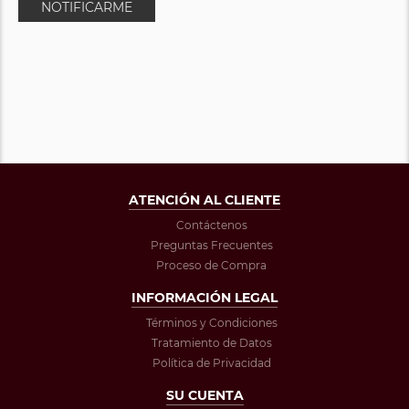
NOTIFICARME
ATENCIÓN AL CLIENTE
Contáctenos
Preguntas Frecuentes
Proceso de Compra
INFORMACIÓN LEGAL
Términos y Condiciones
Tratamiento de Datos
Política de Privacidad
SU CUENTA