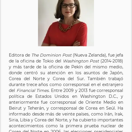
Editora de
The Dominion Post
(Nueva Zelanda), fue jefa
de la oficina de Tokio del
Washington Post
(2014-2018)
y más tarde de la oficina de Pekín del mismo medio,
donde centró su atención en los asuntos de Japón,
Corea del Norte y Corea del Sur. También trabajó
durante trece años como corresponsal en el extranjero
del
Financial Times
. Entre 2009 y 2013 fue corresponsal
política de Estados Unidos en Washington D.C., y
anteriormente fue corresponsal de Oriente Medio en
Beirut y Teherán, y corresponsal de Corea en Seúl. Ha
informado desde más de veinte países, como Irán, Irak,
Siria, Libia y Corea del Norte, y ha cubierto importantes
acontecimientos como la primera prueba nuclear de
Corea del Norte en 2006, las elecciones presidenciales