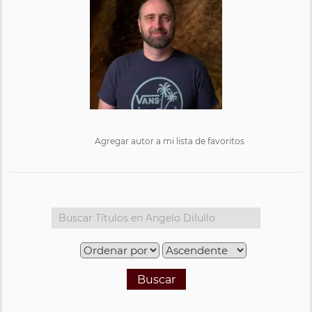
Agregar autor a mi lista de favoritos
Buscar