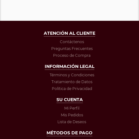
ATENCIÓN AL CLIENTE
Contáctenos
Preguntas Frecuentes
Proceso de Compra
INFORMACIÓN LEGAL
Términos y Condiciones
Tratamiento de Datos
Política de Privacidad
SU CUENTA
Mi Perfil
Mis Pedidos
Lista de Deseos
MÉTODOS DE PAGO