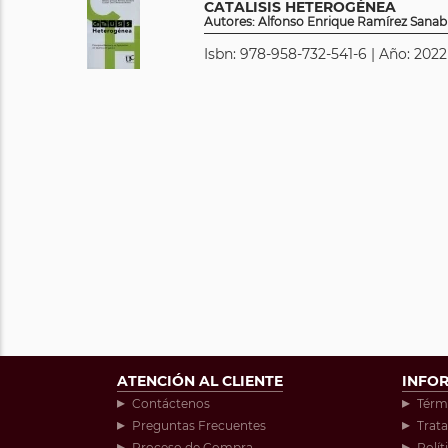
CATALISIS HETEROGÉNEA
Autores: Alfonso Enrique Ramírez Sanabr
Isbn: 978-958-732-541-6 | Año: 2022
ATENCIÓN AL CLIENTE
INFO
Contáctenos
Térm
Preguntas Frecuentes
Trat
Proceso de Compra
Polít