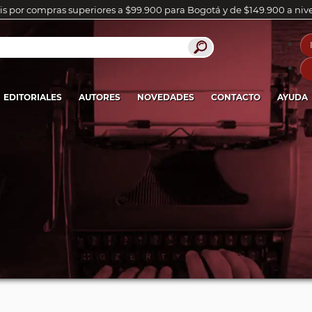
is por compras superiores a $99.900 para Bogotá y de $149.900 a niv
EDITORIALES
AUTORES
NOVEDADES
CONTACTO
AYUDA