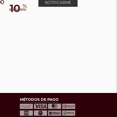
00
NOTIFICARME
10
%
DESCUENTO
MÉTODOS DE PAGO