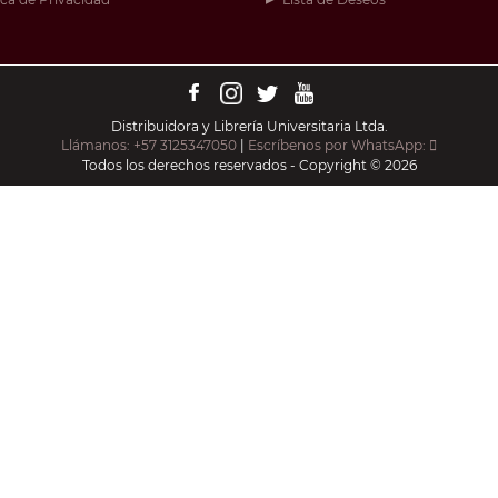
Distribuidora y Librería Universitaria Ltda.
Llámanos: +57 3125347050
|
Escríbenos por WhatsApp:
Todos los derechos reservados - Copyright © 2026