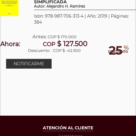
SIMPLIFICADA
Autor: Alejandro H. Ramírez
Isbn: 978-987-706-313-4 | Año: 2019 | Páginas:
384
Antes:
COP
$ 170.000
$ 127.500
Ahora:
COP
25
%
Descuento:
COP $ -42.500
DESCUENTO
NOTIFICARME
ATENCIÓN AL CLIENTE