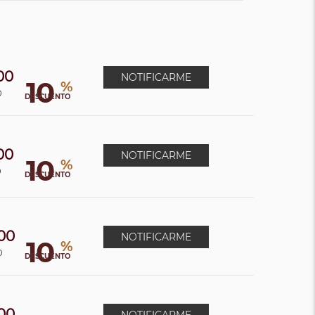
00
NOTIFICARME
10
%
0
DESCUENTO
00
NOTIFICARME
10
%
0
DESCUENTO
00
NOTIFICARME
10
%
0
DESCUENTO
00