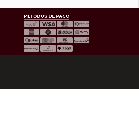
MÉTODOS DE PAGO