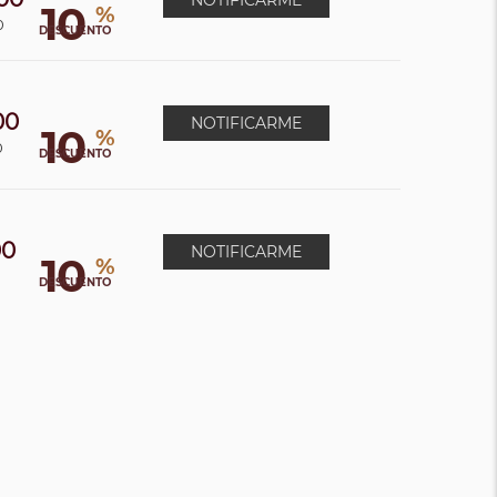
NOTIFICARME
10
%
0
DESCUENTO
00
NOTIFICARME
10
%
0
DESCUENTO
00
NOTIFICARME
10
%
0
DESCUENTO