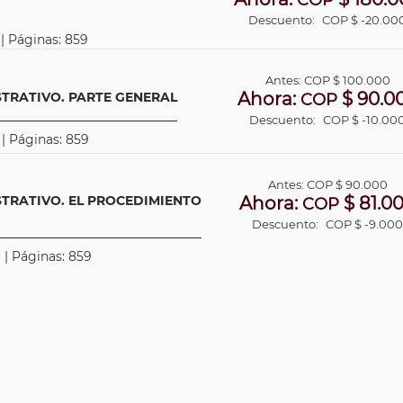
COP
Descuento:
COP $ -20.00
 | Páginas: 859
Antes:
COP
$ 100.000
Ahora:
$ 90.0
TRATIVO. PARTE GENERAL
COP
Descuento:
COP $ -10.00
 | Páginas: 859
Antes:
COP
$ 90.000
TRATIVO. EL PROCEDIMIENTO
Ahora:
$ 81.0
COP
Descuento:
COP $ -9.00
 | Páginas: 859