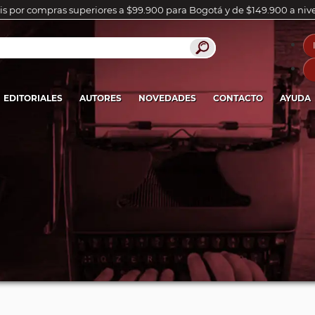
is por compras superiores a $99.900 para Bogotá y de $149.900 a niv
EDITORIALES
AUTORES
NOVEDADES
CONTACTO
AYUDA