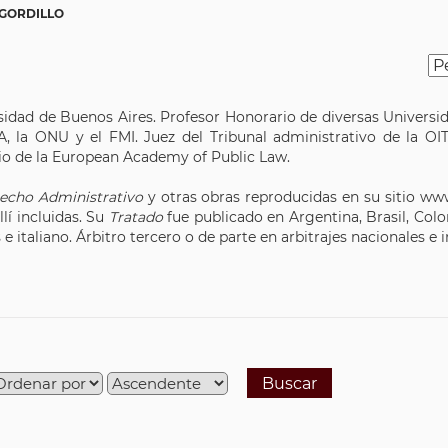
 GORDILLO
idad de Buenos Aires. Profesor Honorario de diversas Universid
A, la ONU y el FMI. Juez del Tribunal administrativo de la O
io de la European Academy of Public Law.
echo Administrativo
y otras obras reproducidas en su sitio w
lí incluidas. Su
Tratado
fue publicado en Argentina, Brasil, Col
e italiano. Árbitro tercero o de parte en arbitrajes nacionales e 
Buscar