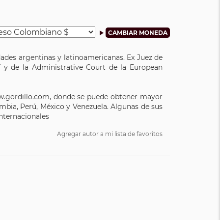
ades argentinas y latinoamericanas. Ex Juez de
IT y de la Administrative Court de la European
ww.gordillo.com, donde se puede obtener mayor
ombia, Perú, México y Venezuela. Algunas de sus
internacionales
Agregar autor a mi lista de favoritos