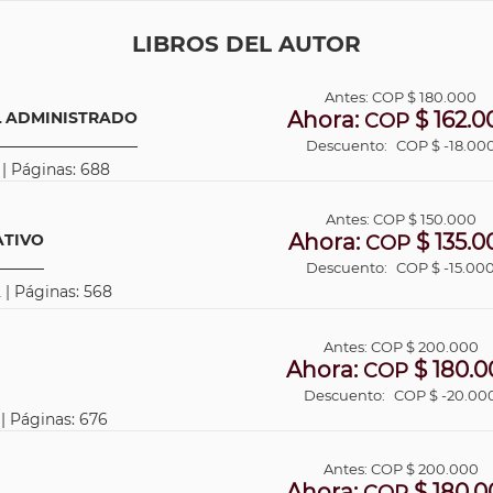
LIBROS DEL AUTOR
Antes:
COP
$ 180.000
Ahora:
$ 162.0
L ADMINISTRADO
COP
Descuento:
COP $ -18.00
 | Páginas: 688
Antes:
COP
$ 150.000
Ahora:
$ 135.0
ATIVO
COP
Descuento:
COP $ -15.00
 | Páginas: 568
Antes:
COP
$ 200.000
Ahora:
$ 180.0
COP
Descuento:
COP $ -20.00
 | Páginas: 676
Antes:
COP
$ 200.000
Ahora:
$ 180.0