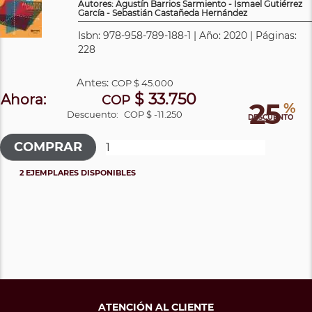
Autores: Agustín Barrios Sarmiento - Ismael Gutiérrez
García - Sebastián Castañeda Hernández
Isbn: 978-958-789-188-1 | Año: 2020 | Páginas:
228
Antes:
COP
$ 45.000
$ 33.750
Ahora:
COP
25
%
Descuento:
COP $ -11.250
DESCUENTO
2 EJEMPLARES DISPONIBLES
ATENCIÓN AL CLIENTE