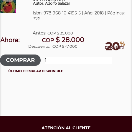
Autor: Adolfo Salazar
Isbn: 978-968-16-4195-5 | Año: 2018 | Páginas:
326
Antes:
COP
$ 35.000
$ 28.000
Ahora:
COP
20
%
Descuento:
COP $ -7.000
DESCUENTO
ÚLTIMO EJEMPLAR DISPONIBLE
ATENCIÓN AL CLIENTE