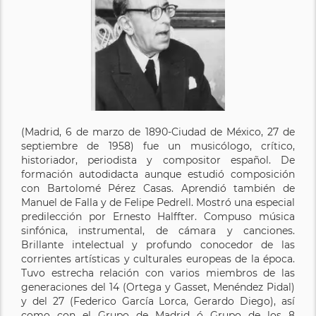
(Madrid, 6 de marzo de 1890-Ciudad de México, 27 de
septiembre de 1958) fue un musicólogo, crítico,
historiador, periodista y compositor español. De
formación autodidacta aunque estudió composición
con Bartolomé Pérez Casas. Aprendió también de
Manuel de Falla y de Felipe Pedrell. Mostró una especial
predilección por Ernesto Halffter. Compuso música
sinfónica, instrumental, de cámara y canciones.
Brillante intelectual y profundo conocedor de las
corrientes artísticas y culturales europeas de la época.
Tuvo estrecha relación con varios miembros de las
generaciones del 14 (Ortega y Gasset, Menéndez Pidal)
y del 27 (Federico García Lorca, Gerardo Diego), así
como con el Grupo de Madrid ó Grupo de los 8