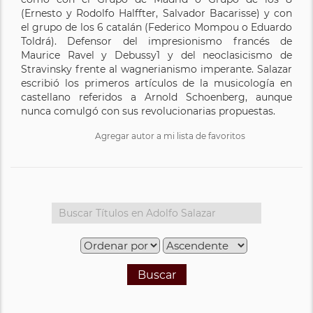
(Ernesto y Rodolfo Halffter, Salvador Bacarisse) y con
el grupo de los 6 catalán (Federico Mompou o Eduardo
Toldrá). Defensor del impresionismo francés de
Maurice Ravel y Debussy1​ y del neoclasicismo de
Stravinsky frente al wagnerianismo imperante. Salazar
escribió los primeros artículos de la musicología en
castellano referidos a Arnold Schoenberg, aunque
nunca comulgó con sus revolucionarias propuestas.
Agregar autor a mi lista de favoritos
Buscar