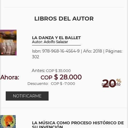
LIBROS DEL AUTOR
LA DANZA Y EL BALLET
Autor: Adolfo Salazar
Isbn: 978-968-16-4564-9 | Año: 2018 | Páginas:
302
Antes:
COP
$ 35.000
$ 28.000
Ahora:
COP
20
%
Descuento:
COP $ -7.000
DESCUENTO
NOTIFICARME
LA MÚSICA COMO PROCESO HISTÓRICO DE
SU INVENCIÓN