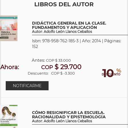
LIBROS DEL AUTOR
DIDÁCTICA GENERAL EN LA CLASE.
FUNDAMENTOS Y APLICACIÓN
Autor: Adolfo León Llanos Ceballos
Isbn: 978-958-762-185-3 | Año: 2014 | Páginas:
152
Antes:
COP
$ 33.000
$ 29.700
Ahora:
COP
10
%
Descuento:
COP $ -3.300
DESCUENTO
NOTIFICARME
CÓMO RESIGNIFICAR LA ESCUELA.
RACIONALIDAD Y EPISTEMOLOGÍA
Autor: Adolfo León Llanos Ceballos