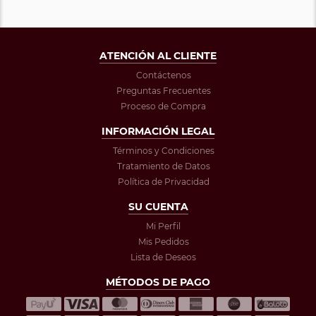
ATENCIÓN AL CLIENTE
Contáctenos
Preguntas Frecuentes
Proceso de Compra
INFORMACIÓN LEGAL
Términos y Condiciones
Tratamiento de Datos
Política de Privacidad
SU CUENTA
Mi Perfil
Mis Pedidos
Lista de Deseos
MÉTODOS DE PAGO