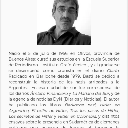
Nació el 5 de julio de 1956 en Olivos, provincia de
Buenos Aires; cursó sus estudios en la Escuela Superior
de Periodismo –Instituto Grafotécnico–, y al graduarse
se desempeñó como cronista en el diario
Clarín
.
Radicado en Bariloche desde 1979, Basti se dedicó a
reconstruir la historia de los nazis arribados a la
Argentina. En esa ciudad del sur fue corresponsal de
los diarios
Ámbito Financiero
y
La Mañana del Sur
, y de
la agencia de noticias DyN (Diarios y Noticias). El autor
ha publicado los libros
Bariloche nazi, Hitler en
Argentina, El exilio de Hitler
,
Tras los pasos de Hitler,
Los secretos de Hitler
y
Hitler en Colombia
, y distintos
ensayos sobre la presencia en Sudamérica de alemanes
prófugos que huyeron de Europa al terminar la