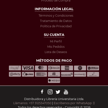
Proceso de Compra
INFORMACIÓN LEGAL
Términos y Condiciones
Tratamiento de Datos
Política de Privacidad
SU CUENTA
Mi Perfil
Mis Pedidos
Lista de Deseos
MÉTODOS DE PAGO
Distribuidora y Librería Universitaria Ltda.
Llámanos: +57 3125347050
|
Escríbenos por WhatsApp:
Todos los derechos reservados - Copyright © 2026