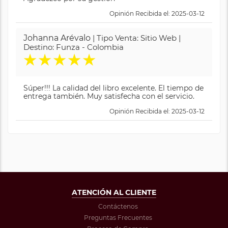
Opinión Recibida el: 2025-03-12
Johanna Arévalo
| Tipo Venta: Sitio Web |
Destino: Funza - Colombia
★
★
★
★
★
Súper!!! La calidad del libro excelente. El tiempo de
entrega también. Muy satisfecha con el servicio.
Opinión Recibida el: 2025-03-12
ATENCIÓN AL CLIENTE
Contáctenos
Preguntas Frecuentes