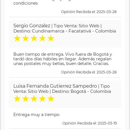
condiciones
Opinión Recibida el: 2025-03-28
Sergio Gonzalez
| Tipo Venta: Sitio Web |
Destino: Cundinamarca - Facatativá - Colombia
★
★
★
★
★
Buen tiempo de entrega. Vivo fuera de Bogotá y
tardó dos días hábiles en llegar. Además regalan
unas postales muy bellas, buen detalle. Gracias.
Opinión Recibida el: 2025-03-28
Luisa Fernanda Gutierrez Sampedro
| Tipo
Venta: Sitio Web | Destino: Bogotá - Colombia
★
★
★
★
★
Entrega muy a tiempo
Opinión Recibida el: 2025-03-19