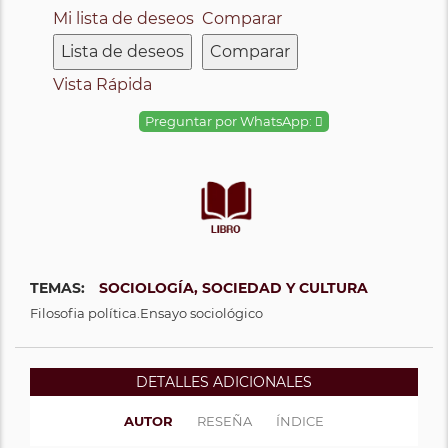
Mi lista de deseos
Comparar
Lista de deseos
Comparar
Vista Rápida
Preguntar por WhatsApp:
TEMAS:
SOCIOLOGÍA, SOCIEDAD Y CULTURA
Filosofia política.Ensayo sociológico
DETALLES ADICIONALES
AUTOR
RESEÑA
ÍNDICE