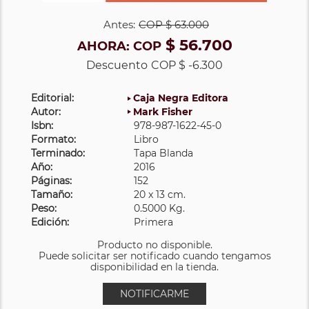
Antes:
COP
$ 63.000
$ 56.700
AHORA:
COP
Descuento
COP $ -6.300
Editorial:
Caja Negra Editora
Autor:
Mark Fisher
Isbn:
978-987-1622-45-0
Formato:
Libro
Terminado:
Tapa Blanda
Año:
2016
Páginas:
152
Tamaño:
20 x 13 cm.
Peso:
0.5000 Kg.
Edición:
Primera
Producto no disponible.
Puede solicitar ser notificado cuando tengamos
disponibilidad en la tienda.
NOTIFICARME