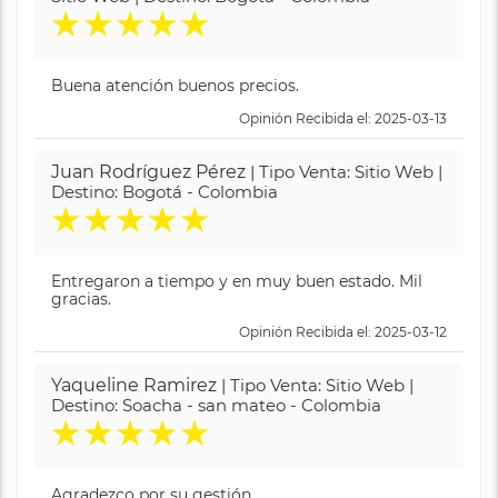
★
★
★
★
★
Buena atención buenos precios.
Opinión Recibida el: 2025-03-13
Juan Rodríguez Pérez
| Tipo Venta: Sitio Web |
Destino: Bogotá - Colombia
★
★
★
★
★
Entregaron a tiempo y en muy buen estado. Mil
gracias.
Opinión Recibida el: 2025-03-12
Yaqueline Ramirez
| Tipo Venta: Sitio Web |
Destino: Soacha - san mateo - Colombia
★
★
★
★
★
Agradezco por su gestión