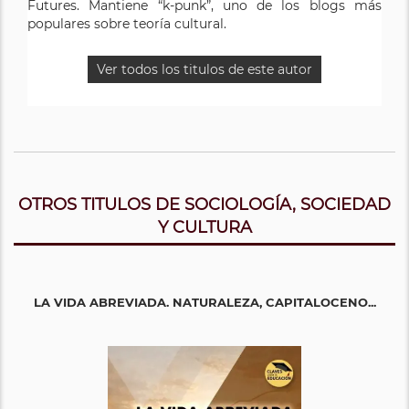
Futures. Mantiene “k-punk”, uno de los blogs más
populares sobre teoría cultural.
Ver todos los titulos de este autor
OTROS TITULOS DE SOCIOLOGÍA, SOCIEDAD
Y CULTURA
LA VIDA ABREVIADA. NATURALEZA, CAPITALOCENO...