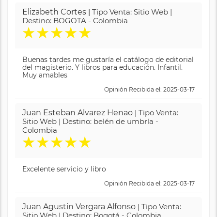
Elizabeth Cortes
| Tipo Venta: Sitio Web |
Destino: BOGOTA - Colombia
★
★
★
★
★
Buenas tardes me gustaría el catálogo de editorial
del magisterio. Y libros para educación. Infantil.
Muy amables
Opinión Recibida el: 2025-03-17
Juan Esteban Alvarez Henao
| Tipo Venta:
Sitio Web | Destino: belén de umbría -
Colombia
★
★
★
★
★
Excelente servicio y libro
Opinión Recibida el: 2025-03-17
Juan Agustin Vergara Alfonso
| Tipo Venta:
Sitio Web | Destino: Bogotá - Colombia