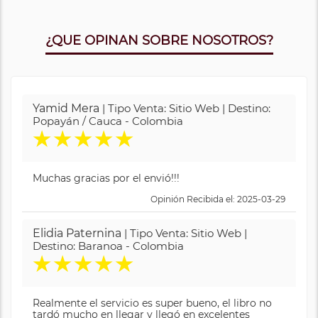
¿QUE OPINAN SOBRE NOSOTROS?
Yamid Mera
| Tipo Venta: Sitio Web | Destino:
Popayán / Cauca - Colombia
★
★
★
★
★
Muchas gracias por el envió!!!
Opinión Recibida el: 2025-03-29
Elidia Paternina
| Tipo Venta: Sitio Web |
Destino: Baranoa - Colombia
★
★
★
★
★
Realmente el servicio es super bueno, el libro no
tardó mucho en llegar y llegó en excelentes