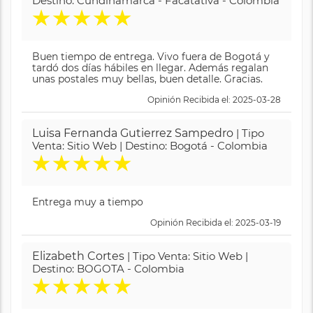
Destino: Cundinamarca - Facatativá - Colombia
★
★
★
★
★
Buen tiempo de entrega. Vivo fuera de Bogotá y
tardó dos días hábiles en llegar. Además regalan
unas postales muy bellas, buen detalle. Gracias.
Opinión Recibida el: 2025-03-28
Luisa Fernanda Gutierrez Sampedro
| Tipo
Venta: Sitio Web | Destino: Bogotá - Colombia
★
★
★
★
★
Entrega muy a tiempo
Opinión Recibida el: 2025-03-19
Elizabeth Cortes
| Tipo Venta: Sitio Web |
Destino: BOGOTA - Colombia
★
★
★
★
★