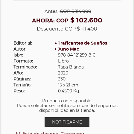
Antes:
COP
$ 114.000
$ 102.600
AHORA:
COP
Descuento
COP $ -11.400
Editorial:
Traficantes de Sueños
Autor:
Juno Mac
Isbn:
978-84-121259-8-6
Formato:
Libro
Terminado:
Tapa Blanda
Año:
2020
Páginas:
330
Tamaño:
15 x 21 cm.
Peso:
0.4500 Kg.
Producto no disponible.
Puede solicitar ser notificado cuando tengamos
disponibilidad en la tienda.
NOTIFICARME