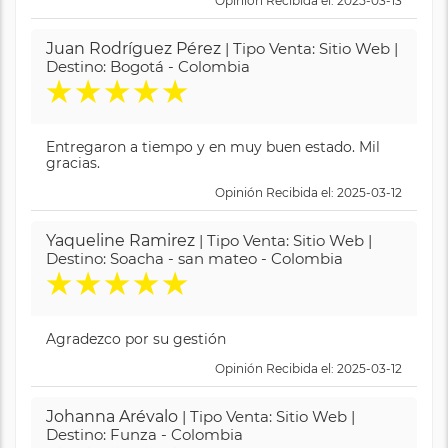
Opinión Recibida el: 2025-03-13
Juan Rodríguez Pérez
| Tipo Venta: Sitio Web |
Destino: Bogotá - Colombia
★
★
★
★
★
Entregaron a tiempo y en muy buen estado. Mil
gracias.
Opinión Recibida el: 2025-03-12
Yaqueline Ramirez
| Tipo Venta: Sitio Web |
Destino: Soacha - san mateo - Colombia
★
★
★
★
★
Agradezco por su gestión
Opinión Recibida el: 2025-03-12
Johanna Arévalo
| Tipo Venta: Sitio Web |
Destino: Funza - Colombia