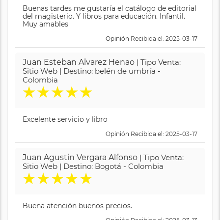
Buenas tardes me gustaría el catálogo de editorial
del magisterio. Y libros para educación. Infantil.
Muy amables
Opinión Recibida el: 2025-03-17
Juan Esteban Alvarez Henao
| Tipo Venta:
Sitio Web | Destino: belén de umbría -
Colombia
★
★
★
★
★
Excelente servicio y libro
Opinión Recibida el: 2025-03-17
Juan Agustin Vergara Alfonso
| Tipo Venta:
Sitio Web | Destino: Bogotá - Colombia
★
★
★
★
★
Buena atención buenos precios.