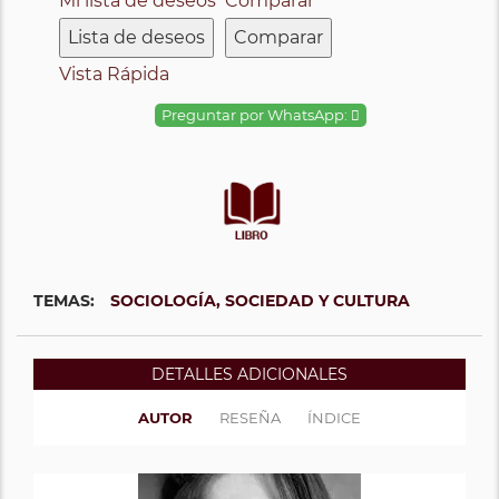
Mi lista de deseos
Comparar
Lista de deseos
Comparar
Vista Rápida
Preguntar por WhatsApp:
TEMAS:
SOCIOLOGÍA, SOCIEDAD Y CULTURA
DETALLES ADICIONALES
AUTOR
RESEÑA
ÍNDICE