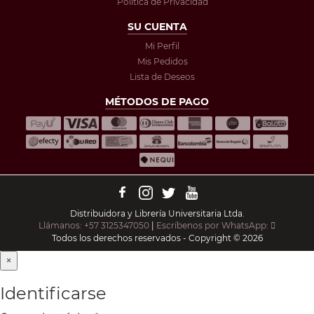
Política de Privacidad
SU CUENTA
Mi Perfil
Mis Pedidos
Lista de Deseos
MÉTODOS DE PAGO
Distribuidora y Librería Universitaria Ltda.
Llámanos: +57 3125347050
|
Escríbenos por WhatsApp:
Todos los derechos reservados - Copyright © 2026
×
Identificarse