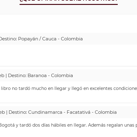
| Destino: Popayán / Cauca - Colombia
Web | Destino: Baranoa - Colombia
 libro no tardó mucho en llegar y llegó en excelentes condicione
Web | Destino: Cundinamarca - Facatativá - Colombia
ogotá y tardó dos días hábiles en llegar. Además regalan unas p