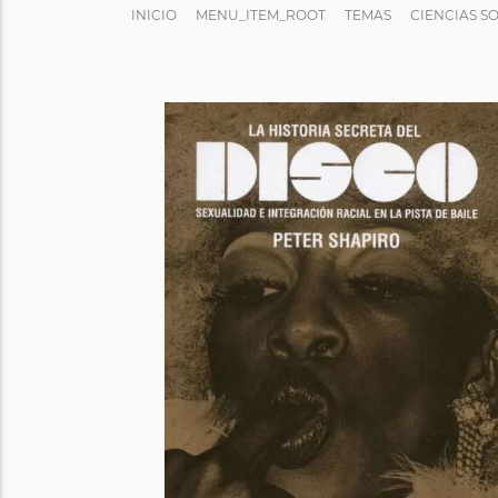
INICIO
MENU_ITEM_ROOT
TEMAS
CIENCIAS S