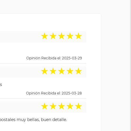
★
★
★
★
★
Opinión Recibida el: 2025-03-29
★
★
★
★
★
s
Opinión Recibida el: 2025-03-28
★
★
★
★
★
ostales muy bellas, buen detalle.