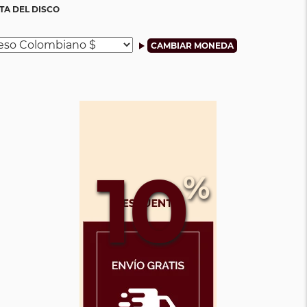
TA DEL DISCO
10
%