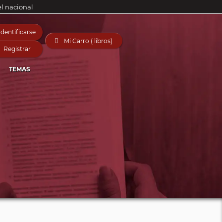
el nacional
Identificarse

Mi Carro ( libros)
Registrar
TEMAS