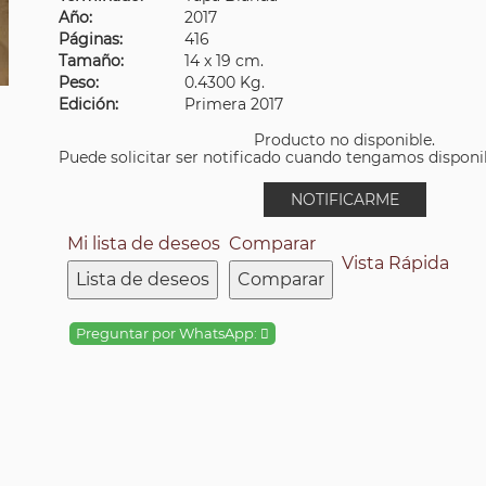
Año:
2017
Páginas:
416
Tamaño:
14 x 19 cm.
Peso:
0.4300 Kg.
Edición:
Primera 2017
Producto no disponible.
Puede solicitar ser notificado cuando tengamos disponibi
NOTIFICARME
Mi lista de deseos
Comparar
Vista Rápida
Lista de deseos
Comparar
Preguntar por WhatsApp: