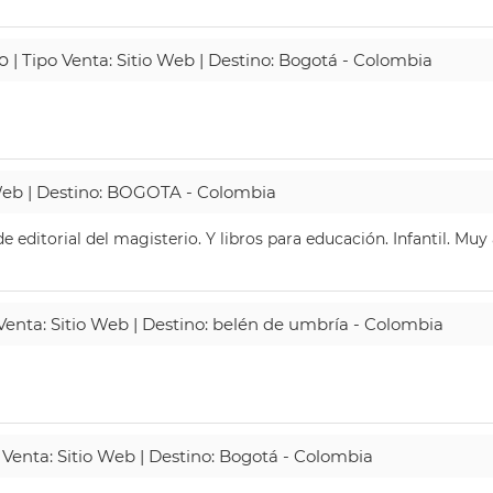
o
| Tipo Venta: Sitio Web | Destino: Bogotá - Colombia
 Web | Destino: BOGOTA - Colombia
 editorial del magisterio. Y libros para educación. Infantil. Mu
 Venta: Sitio Web | Destino: belén de umbría - Colombia
 Venta: Sitio Web | Destino: Bogotá - Colombia