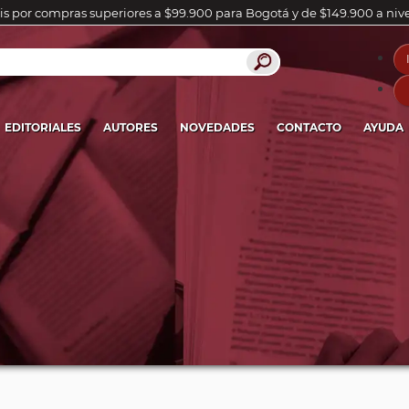
is por compras superiores a $99.900 para Bogotá y de $149.900 a niv
EDITORIALES
AUTORES
NOVEDADES
CONTACTO
AYUDA