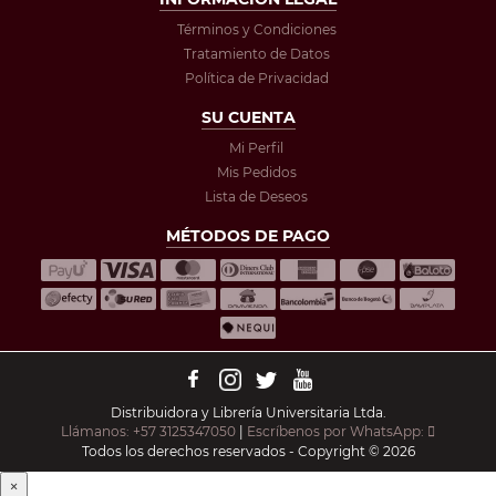
Términos y Condiciones
Tratamiento de Datos
Política de Privacidad
SU CUENTA
Mi Perfil
Mis Pedidos
Lista de Deseos
MÉTODOS DE PAGO
Distribuidora y Librería Universitaria Ltda.
Llámanos: +57 3125347050
|
Escríbenos por WhatsApp:
Todos los derechos reservados - Copyright © 2026
×