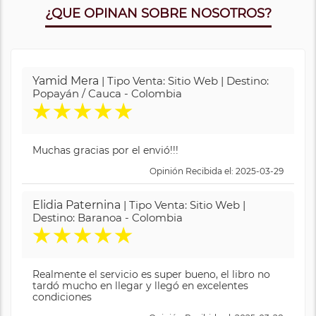
¿QUE OPINAN SOBRE NOSOTROS?
Yamid Mera
| Tipo Venta: Sitio Web | Destino:
Popayán / Cauca - Colombia
★
★
★
★
★
Muchas gracias por el envió!!!
Opinión Recibida el: 2025-03-29
Elidia Paternina
| Tipo Venta: Sitio Web |
Destino: Baranoa - Colombia
★
★
★
★
★
Realmente el servicio es super bueno, el libro no
tardó mucho en llegar y llegó en excelentes
condiciones