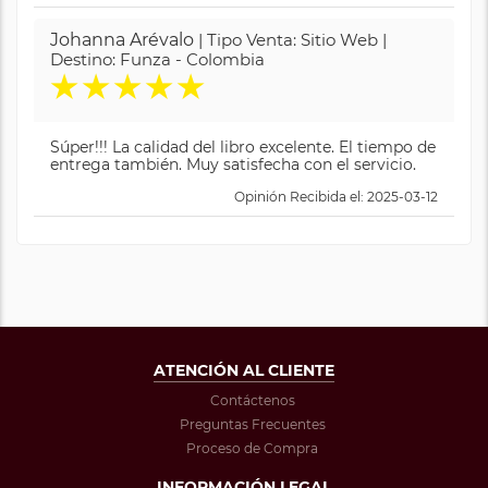
Johanna Arévalo
| Tipo Venta: Sitio Web |
Destino: Funza - Colombia
★
★
★
★
★
Súper!!! La calidad del libro excelente. El tiempo de
entrega también. Muy satisfecha con el servicio.
Opinión Recibida el: 2025-03-12
ATENCIÓN AL CLIENTE
Contáctenos
Preguntas Frecuentes
Proceso de Compra
INFORMACIÓN LEGAL