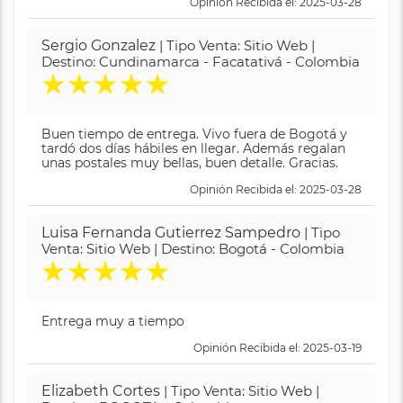
Opinión Recibida el: 2025-03-28
Sergio Gonzalez
| Tipo Venta: Sitio Web |
Destino: Cundinamarca - Facatativá - Colombia
★
★
★
★
★
Buen tiempo de entrega. Vivo fuera de Bogotá y
tardó dos días hábiles en llegar. Además regalan
unas postales muy bellas, buen detalle. Gracias.
Opinión Recibida el: 2025-03-28
Luisa Fernanda Gutierrez Sampedro
| Tipo
Venta: Sitio Web | Destino: Bogotá - Colombia
★
★
★
★
★
Entrega muy a tiempo
Opinión Recibida el: 2025-03-19
Elizabeth Cortes
| Tipo Venta: Sitio Web |