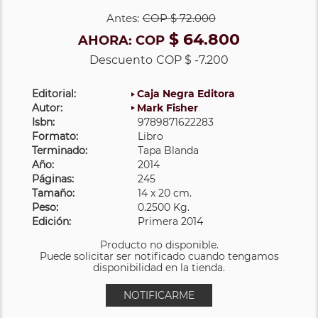
Antes:
COP
$ 72.000
$ 64.800
AHORA:
COP
Descuento
COP $ -7.200
Editorial:
Caja Negra Editora
Autor:
Mark Fisher
Isbn:
9789871622283
Formato:
Libro
Terminado:
Tapa Blanda
Año:
2014
Páginas:
245
Tamaño:
14 x 20 cm.
Peso:
0.2500 Kg.
Edición:
Primera 2014
Producto no disponible.
Puede solicitar ser notificado cuando tengamos
disponibilidad en la tienda.
NOTIFICARME