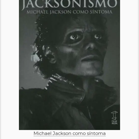
Michael Jackson como síntoma