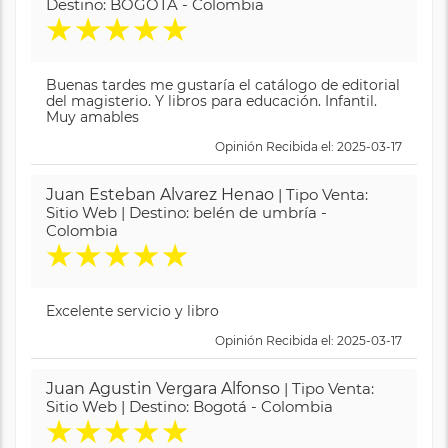
Destino: BOGOTA - Colombia
★
★
★
★
★
Buenas tardes me gustaría el catálogo de editorial
del magisterio. Y libros para educación. Infantil.
Muy amables
Opinión Recibida el: 2025-03-17
Juan Esteban Alvarez Henao
| Tipo Venta:
Sitio Web | Destino: belén de umbría -
Colombia
★
★
★
★
★
Excelente servicio y libro
Opinión Recibida el: 2025-03-17
Juan Agustin Vergara Alfonso
| Tipo Venta:
Sitio Web | Destino: Bogotá - Colombia
★
★
★
★
★