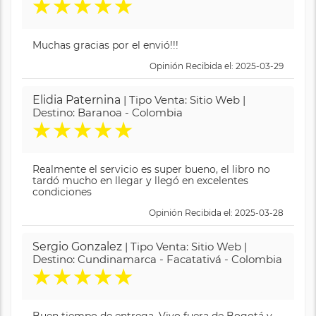
★
★
★
★
★
Muchas gracias por el envió!!!
Opinión Recibida el: 2025-03-29
Elidia Paternina
| Tipo Venta: Sitio Web |
Destino: Baranoa - Colombia
★
★
★
★
★
Realmente el servicio es super bueno, el libro no
tardó mucho en llegar y llegó en excelentes
condiciones
Opinión Recibida el: 2025-03-28
Sergio Gonzalez
| Tipo Venta: Sitio Web |
Destino: Cundinamarca - Facatativá - Colombia
★
★
★
★
★