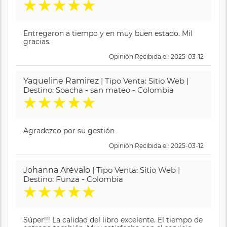
★
★
★
★
★
Entregaron a tiempo y en muy buen estado. Mil
gracias.
Opinión Recibida el: 2025-03-12
Yaqueline Ramirez
| Tipo Venta: Sitio Web |
Destino: Soacha - san mateo - Colombia
★
★
★
★
★
Agradezco por su gestión
Opinión Recibida el: 2025-03-12
Johanna Arévalo
| Tipo Venta: Sitio Web |
Destino: Funza - Colombia
★
★
★
★
★
Súper!!! La calidad del libro excelente. El tiempo de