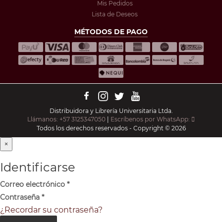
Mis Pedidos
Lista de Deseos
MÉTODOS DE PAGO
Distribuidora y Librería Universitaria Ltda.
Llámanos: +57 3125347050
|
Escríbenos por WhatsApp:
Todos los derechos reservados - Copyright © 2026
×
Identificarse
Correo electrónico
*
Contraseña
*
¿Recordar su contraseña?