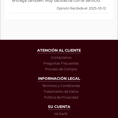
entrega también. Muy satisfecha con el servicio.
Opinión Recibida el: 2025-03-12
ATENCIÓN AL CLIENTE
Contáctenos
Preguntas Frecuentes
Proceso de Compra
INFORMACIÓN LEGAL
Términos y Condiciones
Tratamiento de Datos
Política de Privacidad
SU CUENTA
Mi Perfil