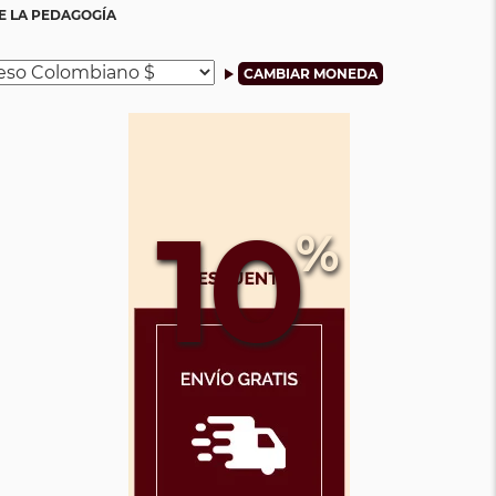
E LA PEDAGOGÍA
10
%