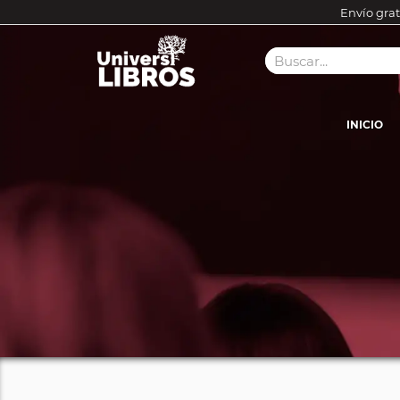
Envío grat
INICIO