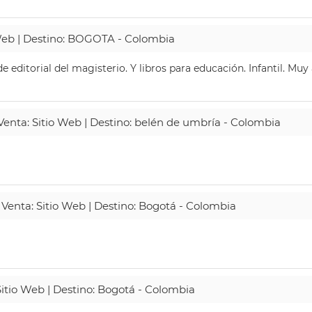
 Web | Destino: BOGOTA - Colombia
 editorial del magisterio. Y libros para educación. Infantil. Mu
 Venta: Sitio Web | Destino: belén de umbría - Colombia
 Venta: Sitio Web | Destino: Bogotá - Colombia
Sitio Web | Destino: Bogotá - Colombia