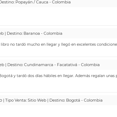
| Destino: Popayán / Cauca - Colombia
Web | Destino: Baranoa - Colombia
 libro no tardó mucho en llegar y llegó en excelentes condicione
Web | Destino: Cundinamarca - Facatativá - Colombia
ogotá y tardó dos días hábiles en llegar. Además regalan unas p
o
| Tipo Venta: Sitio Web | Destino: Bogotá - Colombia