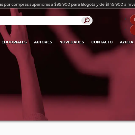
is por compras superiores a $99.900 para Bogotá y de $149.900 a niv
EDITORIALES
AUTORES
NOVEDADES
CONTACTO
AYUDA