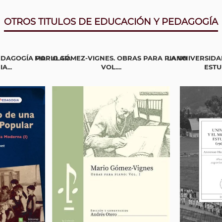
OTROS TITULOS DE EDUCACIÓN Y PEDAGOGÍA
EDAGOGÍA POPULAR.
MARIO GÓMEZ-VIGNES. OBRAS PARA PIANO
LA UNIVERSIDA
A...
VOL....
ESTUD