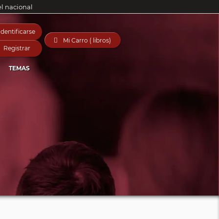
el nacional
Identificarse

Mi Carro ( libros)
Registrar
TEMAS