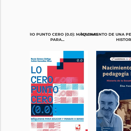
LO CERO PUNTO CERO (0.0): MÁQUINAS
NACIMIENTO DE UNA P
PARA...
HISTORI