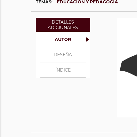
TEMAS:
EDUCACIÓN Y PEDAGOGÍA
DETALLES
ADICIONALES
AUTOR
RESEÑA
ÍNDICE