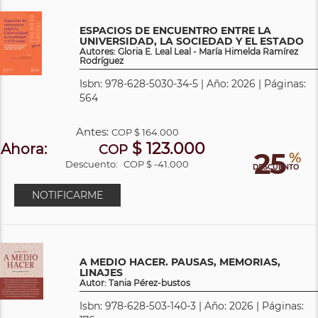
ESPACIOS DE ENCUENTRO ENTRE LA
UNIVERSIDAD, LA SOCIEDAD Y EL ESTADO
Autores: Gloria E. Leal Leal - María Himelda Ramírez
Rodríguez
Isbn: 978-628-5030-34-5 | Año: 2026 | Páginas:
564
Antes:
COP
$ 164.000
$ 123.000
Ahora:
COP
25
%
Descuento:
COP $ -41.000
DESCUENTO
NOTIFICARME
A MEDIO HACER. PAUSAS, MEMORIAS,
LINAJES
Autor: Tania Pérez-bustos
Isbn: 978-628-503-140-3 | Año: 2026 | Páginas: