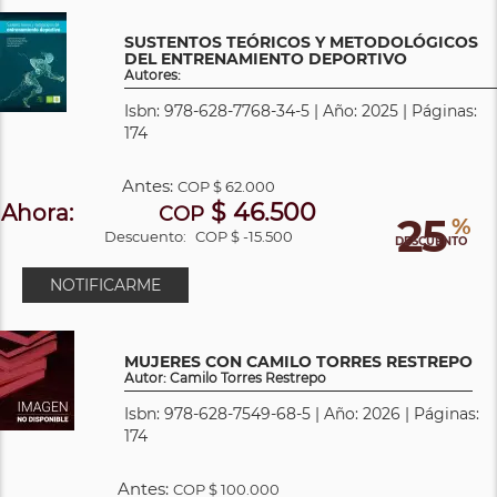
SUSTENTOS TEÓRICOS Y METODOLÓGICOS
DEL ENTRENAMIENTO DEPORTIVO
Autores:
Isbn: 978-628-7768-34-5 | Año: 2025 | Páginas:
174
Antes:
COP
$ 62.000
$ 46.500
Ahora:
COP
25
%
Descuento:
COP $ -15.500
DESCUENTO
NOTIFICARME
MUJERES CON CAMILO TORRES RESTREPO
Autor: Camilo Torres Restrepo
Isbn: 978-628-7549-68-5 | Año: 2026 | Páginas:
174
Antes:
COP
$ 100.000