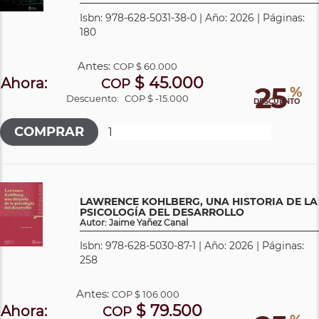
Isbn: 978-628-5031-38-0 | Año: 2026 | Páginas:
180
Antes:
COP
$ 60.000
$ 45.000
Ahora:
COP
25
%
Descuento:
COP $ -15.000
DESCUENTO
LAWRENCE KOHLBERG, UNA HISTORIA DE LA
PSICOLOGÍA DEL DESARROLLO
Autor: Jaime Yañez Canal
Isbn: 978-628-5030-87-1 | Año: 2026 | Páginas:
258
Antes:
COP
$ 106.000
$ 79.500
Ahora:
COP