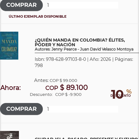
ÚLTIMO EJEMPLAR DISPONIBLE
¿QUIÉN MANDA EN COLOMBIA? ÉLITES,
PODER Y NACIÓN
Autores: Jenny Pearce - Juan David Velasco Montoya
Isbn: 978-628-97103-8-0 | Año: 2026 | Páginas:
798
Antes:
COP
$ 99.000
$ 89.100
Ahora:
COP
10
%
Descuento:
COP $ -9.900
DESCUENTO