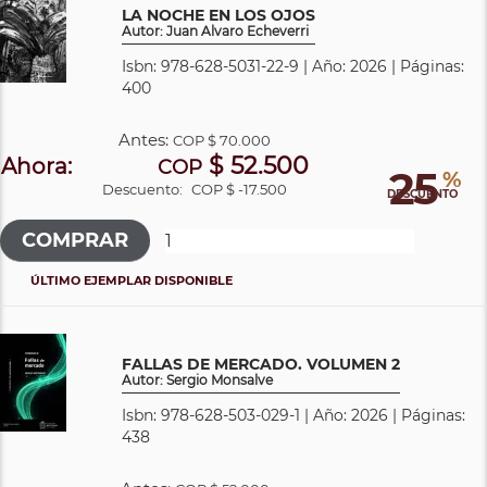
LA NOCHE EN LOS OJOS
Autor: Juan Alvaro Echeverri
Isbn: 978-628-5031-22-9 | Año: 2026 | Páginas:
400
Antes:
COP
$ 70.000
$ 52.500
Ahora:
COP
25
%
Descuento:
COP $ -17.500
DESCUENTO
ÚLTIMO EJEMPLAR DISPONIBLE
FALLAS DE MERCADO. VOLUMEN 2
Autor: Sergio Monsalve
Isbn: 978-628-503-029-1 | Año: 2026 | Páginas:
438