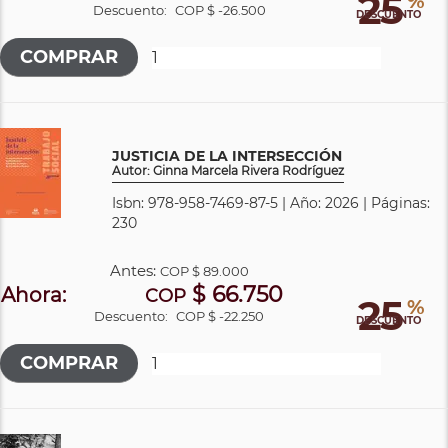
25
%
Descuento:
COP $ -26.500
DESCUENTO
JUSTICIA DE LA INTERSECCIÓN
Autor: Ginna Marcela Rivera Rodríguez
Isbn: 978-958-7469-87-5 | Año: 2026 | Páginas:
230
Antes:
COP
$ 89.000
$ 66.750
Ahora:
COP
25
%
Descuento:
COP $ -22.250
DESCUENTO