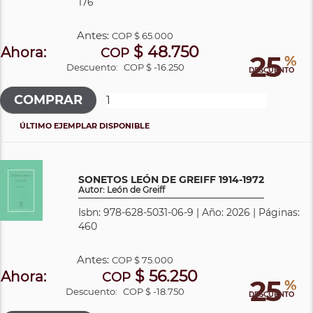
176
Antes:
COP
$ 65.000
$ 48.750
Ahora:
COP
25
%
Descuento:
COP $ -16.250
DESCUENTO
ÚLTIMO EJEMPLAR DISPONIBLE
SONETOS LEÓN DE GREIFF 1914-1972
Autor: León de Greiff
Isbn: 978-628-5031-06-9 | Año: 2026 | Páginas:
460
Antes:
COP
$ 75.000
$ 56.250
Ahora:
COP
25
%
Descuento:
COP $ -18.750
DESCUENTO