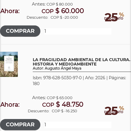
Antes:
COP
$ 80.000
$ 60.000
Ahora:
COP
25
%
Descuento:
COP $ -20.000
DESCUENTO
LA FRAGILIDAD AMBIENTAL DE LA CULTURA.
HISTORIA Y MEDIOAMBIENTE
Autor: Augusto Ángel Maya
Isbn: 978-628-5030-97-0 | Año: 2026 | Páginas:
180
Antes:
COP
$ 65.000
$ 48.750
Ahora:
COP
25
%
Descuento:
COP $ -16.250
DESCUENTO