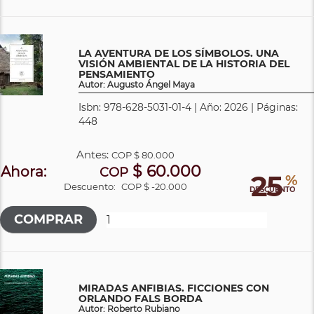
LA AVENTURA DE LOS SÍMBOLOS. UNA
VISIÓN AMBIENTAL DE LA HISTORIA DEL
PENSAMIENTO
Autor: Augusto Ángel Maya
Isbn: 978-628-5031-01-4 | Año: 2026 | Páginas:
448
Antes:
COP
$ 80.000
$ 60.000
Ahora:
COP
25
%
Descuento:
COP $ -20.000
DESCUENTO
MIRADAS ANFIBIAS. FICCIONES CON
ORLANDO FALS BORDA
Autor: Roberto Rubiano