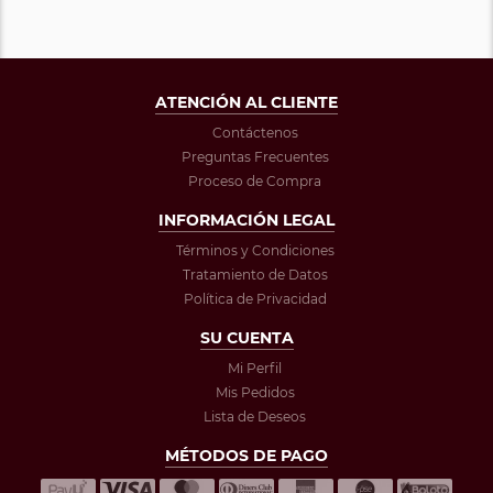
ATENCIÓN AL CLIENTE
Contáctenos
Preguntas Frecuentes
Proceso de Compra
INFORMACIÓN LEGAL
Términos y Condiciones
Tratamiento de Datos
Política de Privacidad
SU CUENTA
Mi Perfil
Mis Pedidos
Lista de Deseos
MÉTODOS DE PAGO