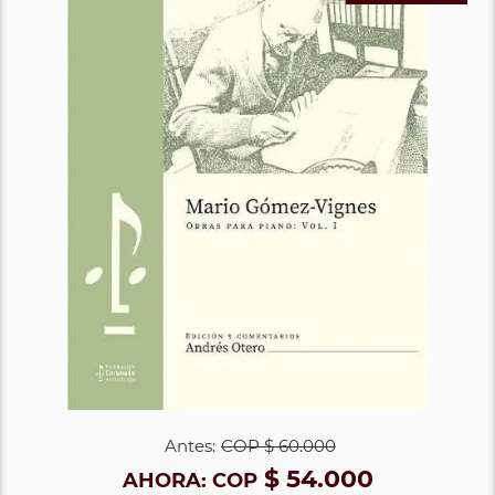
Antes:
COP
$ 60.000
$ 54.000
AHORA:
COP