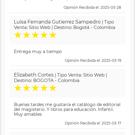
Opinión Recibida el: 2025-03-28
Luisa Fernanda Gutierrez Sampedro
| Tipo
Venta: Sitio Web | Destino: Bogotá - Colombia
★
★
★
★
★
Entrega muy a tiempo
Opinión Recibida el: 2025-03-19
Elizabeth Cortes
| Tipo Venta: Sitio Web |
Destino: BOGOTA - Colombia
★
★
★
★
★
Buenas tardes me gustaría el catálogo de editorial
del magisterio. Y libros para educación. Infantil.
Muy amables
Opinión Recibida el: 2025-03-17