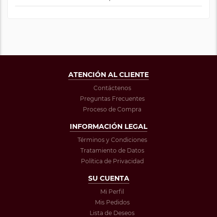
ATENCIÓN AL CLIENTE
Contáctenos
Preguntas Frecuentes
Proceso de Compra
INFORMACIÓN LEGAL
Términos y Condiciones
Tratamiento de Datos
Política de Privacidad
SU CUENTA
Mi Perfil
Mis Pedidos
Lista de Deseos