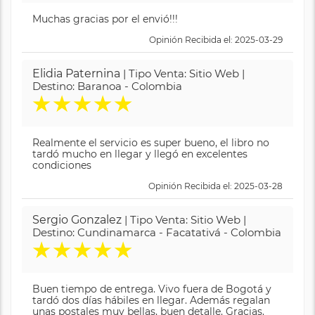
Muchas gracias por el envió!!!
Opinión Recibida el: 2025-03-29
Elidia Paternina
| Tipo Venta: Sitio Web |
Destino: Baranoa - Colombia
★
★
★
★
★
Realmente el servicio es super bueno, el libro no
tardó mucho en llegar y llegó en excelentes
condiciones
Opinión Recibida el: 2025-03-28
Sergio Gonzalez
| Tipo Venta: Sitio Web |
Destino: Cundinamarca - Facatativá - Colombia
★
★
★
★
★
Buen tiempo de entrega. Vivo fuera de Bogotá y
tardó dos días hábiles en llegar. Además regalan
unas postales muy bellas, buen detalle. Gracias.