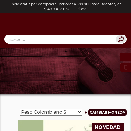
Envío gratis por compras superiores a $99.900 para Bogotá y de
$149.900 a nivel nacional

NOVEDAD