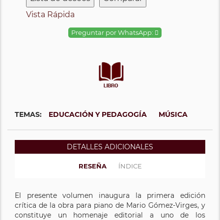
Vista Rápida
Preguntar por WhatsApp:
TEMAS:
EDUCACIÓN Y PEDAGOGÍA
MÚSICA
DETALLES ADICIONALES
RESEÑA
ÍNDICE
El presente volumen inaugura la primera edición
crítica de la obra para piano de Mario Gómez-Virges, y
constituye un homenaje editorial a uno de los