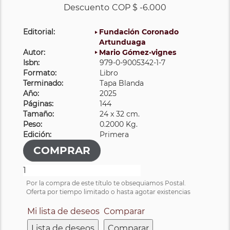
Descuento
COP $ -6.000
Editorial:
Fundación Coronado
Artunduaga
Autor:
Mario Gómez-vignes
Isbn:
979-0-9005342-1-7
Formato:
Libro
Terminado:
Tapa Blanda
Año:
2025
Páginas:
144
Tamaño:
24 x 32 cm.
Peso:
0.2000 Kg.
Edición:
Primera
Por la compra de este título te obsequiamos Postal.
Oferta por tiempo limitado o hasta agotar existencias
Mi lista de deseos
Comparar
Lista de deseos
Comparar