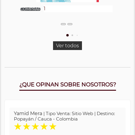
Ver todos
¿QUE OPINAN SOBRE NOSOTROS?
Yamid Mera
| Tipo Venta: Sitio Web | Destino:
Popayán / Cauca - Colombia
★
★
★
★
★