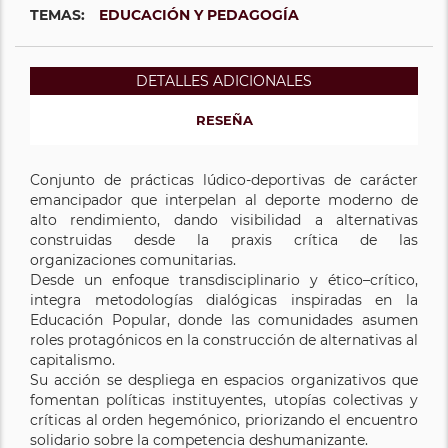
TEMAS:
EDUCACIÓN Y PEDAGOGÍA
DETALLES ADICIONALES
RESEÑA
Conjunto de prácticas lúdico-deportivas de carácter
emancipador que interpelan al deporte moderno de
alto rendimiento, dando visibilidad a alternativas
construidas desde la praxis crítica de las
organizaciones comunitarias.
Desde un enfoque transdisciplinario y ético–crítico,
integra metodologías dialógicas inspiradas en la
Educación Popular, donde las comunidades asumen
roles protagónicos en la construcción de alternativas al
capitalismo.
Su acción se despliega en espacios organizativos que
fomentan políticas instituyentes, utopías colectivas y
críticas al orden hegemónico, priorizando el encuentro
solidario sobre la competencia deshumanizante.