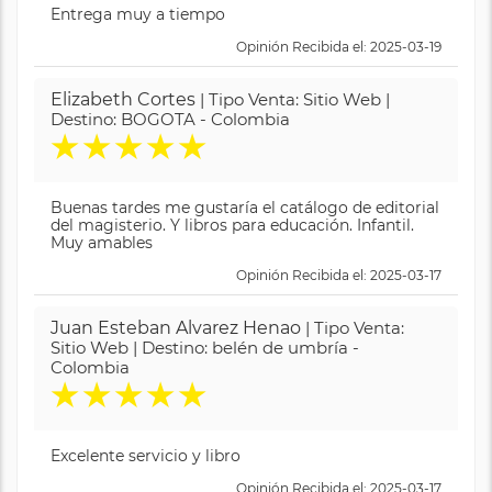
Entrega muy a tiempo
Opinión Recibida el: 2025-03-19
Elizabeth Cortes
| Tipo Venta: Sitio Web |
Destino: BOGOTA - Colombia
★
★
★
★
★
Buenas tardes me gustaría el catálogo de editorial
del magisterio. Y libros para educación. Infantil.
Muy amables
Opinión Recibida el: 2025-03-17
Juan Esteban Alvarez Henao
| Tipo Venta:
Sitio Web | Destino: belén de umbría -
Colombia
★
★
★
★
★
Excelente servicio y libro
Opinión Recibida el: 2025-03-17