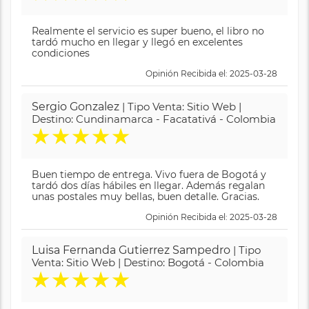
Realmente el servicio es super bueno, el libro no
tardó mucho en llegar y llegó en excelentes
condiciones
Opinión Recibida el: 2025-03-28
Sergio Gonzalez
| Tipo Venta: Sitio Web |
Destino: Cundinamarca - Facatativá - Colombia
★
★
★
★
★
Buen tiempo de entrega. Vivo fuera de Bogotá y
tardó dos días hábiles en llegar. Además regalan
unas postales muy bellas, buen detalle. Gracias.
Opinión Recibida el: 2025-03-28
Luisa Fernanda Gutierrez Sampedro
| Tipo
Venta: Sitio Web | Destino: Bogotá - Colombia
★
★
★
★
★