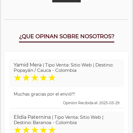
¿QUE OPINAN SOBRE NOSOTROS?
Yamid Mera
| Tipo Venta: Sitio Web | Destino:
Popayán / Cauca - Colombia
★
★
★
★
★
Muchas gracias por el envió!!!
Opinión Recibida el: 2025-03-29
Elidia Paternina
| Tipo Venta: Sitio Web |
Destino: Baranoa - Colombia
★
★
★
★
★