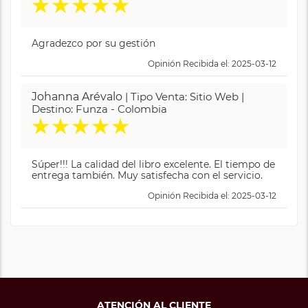
★
★
★
★
★
Agradezco por su gestión
Opinión Recibida el: 2025-03-12
Johanna Arévalo
| Tipo Venta: Sitio Web |
Destino: Funza - Colombia
★
★
★
★
★
Súper!!! La calidad del libro excelente. El tiempo de
entrega también. Muy satisfecha con el servicio.
Opinión Recibida el: 2025-03-12
ATENCIÓN AL CLIENTE