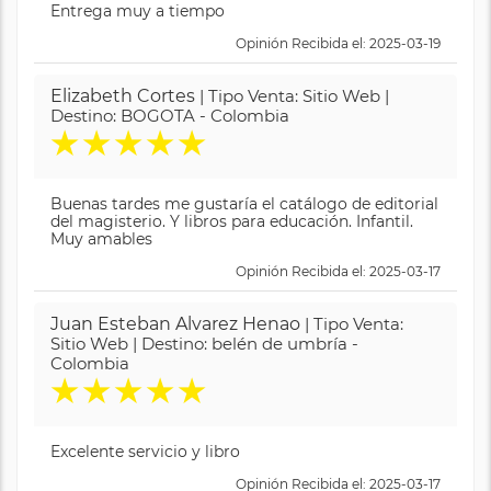
Entrega muy a tiempo
Opinión Recibida el: 2025-03-19
Elizabeth Cortes
| Tipo Venta: Sitio Web |
Destino: BOGOTA - Colombia
★
★
★
★
★
Buenas tardes me gustaría el catálogo de editorial
del magisterio. Y libros para educación. Infantil.
Muy amables
Opinión Recibida el: 2025-03-17
Juan Esteban Alvarez Henao
| Tipo Venta:
Sitio Web | Destino: belén de umbría -
Colombia
★
★
★
★
★
Excelente servicio y libro
Opinión Recibida el: 2025-03-17