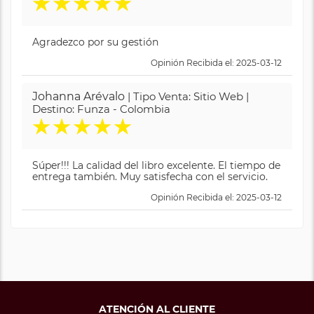
★
★
★
★
★
Agradezco por su gestión
Opinión Recibida el: 2025-03-12
Johanna Arévalo
| Tipo Venta: Sitio Web |
Destino: Funza - Colombia
★
★
★
★
★
Súper!!! La calidad del libro excelente. El tiempo de
entrega también. Muy satisfecha con el servicio.
Opinión Recibida el: 2025-03-12
ATENCIÓN AL CLIENTE