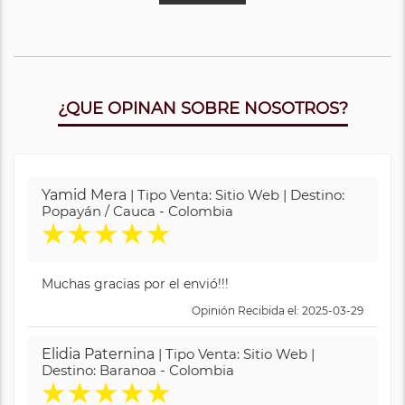
¿QUE OPINAN SOBRE NOSOTROS?
Yamid Mera
| Tipo Venta: Sitio Web | Destino:
Popayán / Cauca - Colombia
★
★
★
★
★
Muchas gracias por el envió!!!
Opinión Recibida el: 2025-03-29
Elidia Paternina
| Tipo Venta: Sitio Web |
Destino: Baranoa - Colombia
★
★
★
★
★