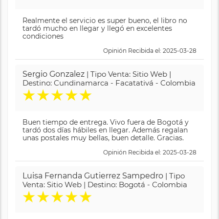
Realmente el servicio es super bueno, el libro no
tardó mucho en llegar y llegó en excelentes
condiciones
Opinión Recibida el: 2025-03-28
Sergio Gonzalez
| Tipo Venta: Sitio Web |
Destino: Cundinamarca - Facatativá - Colombia
★
★
★
★
★
Buen tiempo de entrega. Vivo fuera de Bogotá y
tardó dos días hábiles en llegar. Además regalan
unas postales muy bellas, buen detalle. Gracias.
Opinión Recibida el: 2025-03-28
Luisa Fernanda Gutierrez Sampedro
| Tipo
Venta: Sitio Web | Destino: Bogotá - Colombia
★
★
★
★
★