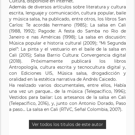
Cultura, disponible en internet.
Además de diversos artículos sobre literatura y cultura
escrita, lenguaje y comunicación, cultura popular, baile
y música salsa, ha publicado, entre otros, los libros San
Carlos: Te acordás hermano (1985); La salsa en Cali
(1988, 1992); Pagode: A festa do Samba no Rio de
Janeiro e nas Américas (1998); La salsa en discusión:
Música popular e historia cultural (2009); “Mi Segunda
piel”: La pinta y el vestuario en el baile de la salsa en
Cali (2015); Salsa Barrio Cultura: Convergencia digital
(2018). Próximamente publicará los libros
Antropología, cultura escrita y tecnocultura digital y,
con Ediciones UIS, Música salsa, drogadicción y
oralidad en la estética narrativa de Andrés Caicedo.
Ha realizado varios documentales, entre ellos, Había
una vez un parque… de la música (Telepacífico, 1996);
Vestidos para bailar: Los artesanos de la salsa en Cali
(Telepacífico, 2016), y, junto con Antonio Dorado, Paso
a paso… La salsa en Cali (RTVC, Señal Colombia, 2007).
Ver todos los titulos de este autor