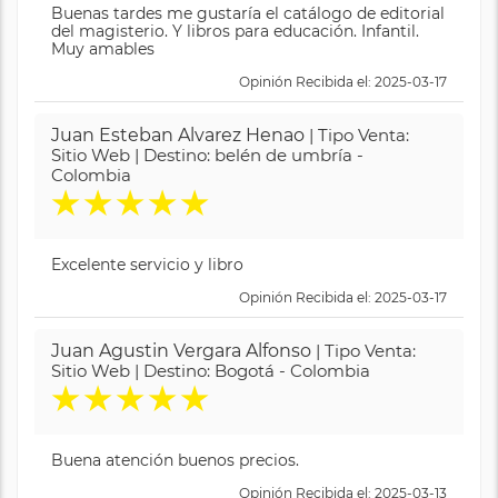
Buenas tardes me gustaría el catálogo de editorial
del magisterio. Y libros para educación. Infantil.
Muy amables
Opinión Recibida el: 2025-03-17
Juan Esteban Alvarez Henao
| Tipo Venta:
Sitio Web | Destino: belén de umbría -
Colombia
★
★
★
★
★
Excelente servicio y libro
Opinión Recibida el: 2025-03-17
Juan Agustin Vergara Alfonso
| Tipo Venta:
Sitio Web | Destino: Bogotá - Colombia
★
★
★
★
★
Buena atención buenos precios.
Opinión Recibida el: 2025-03-13