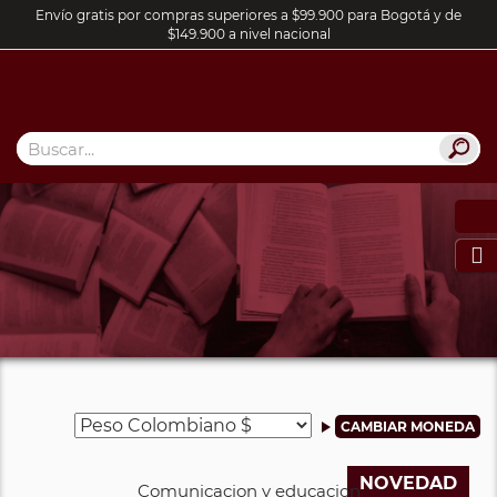
Envío gratis por compras superiores a $99.900 para Bogotá y de
$149.900 a nivel nacional

NOVEDAD
Comunicacion y educacion