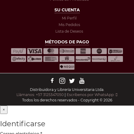
SU CUENTA
Mi Perfil
Mis Pedidos
Lista de Deseos
MÉTODOS DE PAGO
Distribuidora y Librería Universitaria Ltda.
Llámanos: +57 3125347050
|
Escríbenos por WhatsApp:
Todos los derechos reservados - Copyright © 2026
×
Identificarse
Correo electrónico
*