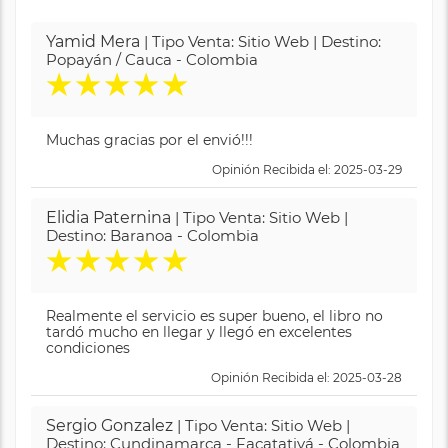
Yamid Mera
| Tipo Venta: Sitio Web | Destino:
Popayán / Cauca - Colombia
★
★
★
★
★
Muchas gracias por el envió!!!
Opinión Recibida el: 2025-03-29
Elidia Paternina
| Tipo Venta: Sitio Web |
Destino: Baranoa - Colombia
★
★
★
★
★
Realmente el servicio es super bueno, el libro no
tardó mucho en llegar y llegó en excelentes
condiciones
Opinión Recibida el: 2025-03-28
Sergio Gonzalez
| Tipo Venta: Sitio Web |
Destino: Cundinamarca - Facatativá - Colombia