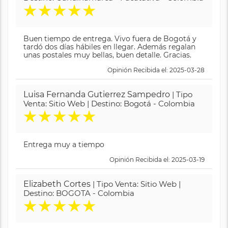
★
★
★
★
★
Buen tiempo de entrega. Vivo fuera de Bogotá y
tardó dos días hábiles en llegar. Además regalan
unas postales muy bellas, buen detalle. Gracias.
Opinión Recibida el: 2025-03-28
Luisa Fernanda Gutierrez Sampedro
| Tipo
Venta: Sitio Web | Destino: Bogotá - Colombia
★
★
★
★
★
Entrega muy a tiempo
Opinión Recibida el: 2025-03-19
Elizabeth Cortes
| Tipo Venta: Sitio Web |
Destino: BOGOTA - Colombia
★
★
★
★
★