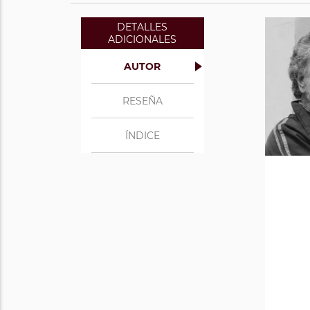
DETALLES
ADICIONALES
AUTOR
RESEÑA
ÍNDICE