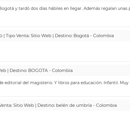
ogotá y tardó dos días hábiles en llegar. Además regalan unas p
o
| Tipo Venta: Sitio Web | Destino: Bogotá - Colombia
 Web | Destino: BOGOTA - Colombia
 editorial del magisterio. Y libros para educación. Infantil. Mu
 Venta: Sitio Web | Destino: belén de umbría - Colombia