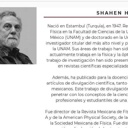
SHAHEN 
Nació en Estambul (Turquía), en 1947. Re
Física en la Facultad de Ciencias de l
México (UNAM) y de doctorado en la Uni
investigador titular del más alto nivel y 
la UNAM. Sus áreas de trabajo han sido
actualmente trabaja en la física y la óp
trabajo de investigación han sido presen
en revistas científicas especializa
Además, ha publicado para la docencia 
artículos de divulgación científica, tant
mexicanos. Este trabajo de divulgació
penetrar con los conceptos de la cienci
profesionales y estudiantiles de una 
Fue director de la Revista Mexicana de Fís
A y de la American Physical Society, de 
la Sociedad Mexicana de Física. Fue d