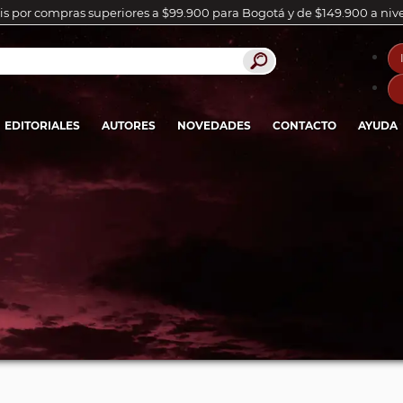
is por compras superiores a $99.900 para Bogotá y de $149.900 a niv
EDITORIALES
AUTORES
NOVEDADES
CONTACTO
AYUDA