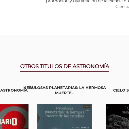
promoción y divulgación de la ciencia o
Cienci
OTROS TITULOS DE ASTRONOMÍA
NEBULOSAS PLANETARIAS: LA HERMOSA
 ASTRONOMÍA
CIELO 
MUERTE...