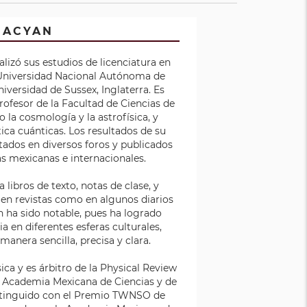
HACYAN
alizó sus estudios de licenciatura en
a Universidad Nacional Autónoma de
versidad de Sussex, Inglaterra. Es
profesor de la Facultad de Ciencias de
 la cosmología y la astrofísica, y
tica cuánticas. Los resultados de su
tados en diversos foros y publicados
das mexicanas e internacionales.
libros de texto, notas de clase, y
o en revistas como en algunos diarios
n ha sido notable, pues ha logrado
a en diferentes esferas culturales,
manera sencilla, precisa y clara.
ica y es árbitro de la Physical Review
la Academia Mexicana de Ciencias y de
istinguido con el Premio TWNSO de