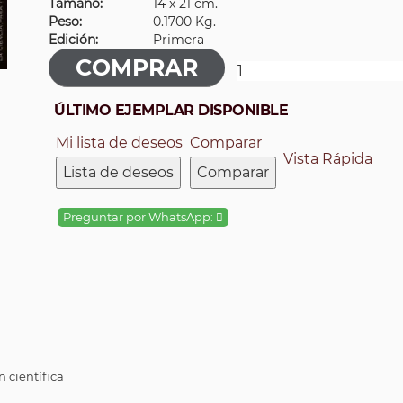
Tamaño:
14 x 21 cm.
Peso:
0.1700 Kg.
Edición:
Primera
ÚLTIMO EJEMPLAR DISPONIBLE
Mi lista de deseos
Comparar
Vista Rápida
Lista de deseos
Comparar
Preguntar por WhatsApp:
n científica