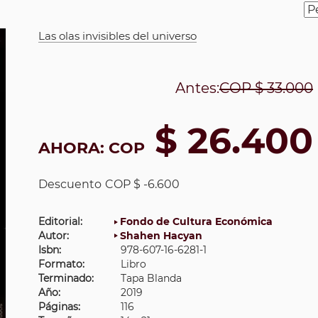
Las olas invisibles del universo
Antes:
COP
$ 33.000
$ 26.400
AHORA:
COP
Descuento
COP $ -6.600
Editorial:
Fondo de Cultura Económica
Autor:
Shahen Hacyan
Isbn:
978-607-16-6281-1
Formato:
Libro
Terminado:
Tapa Blanda
Año:
2019
Páginas:
116