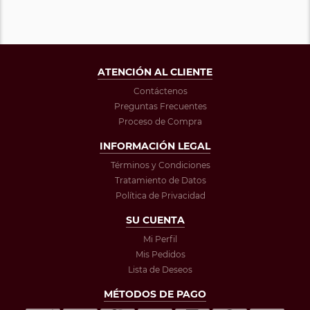
ATENCIÓN AL CLIENTE
Contáctenos
Preguntas Frecuentes
Proceso de Compra
INFORMACIÓN LEGAL
Términos y Condiciones
Tratamiento de Datos
Política de Privacidad
SU CUENTA
Mi Perfil
Mis Pedidos
Lista de Deseos
MÉTODOS DE PAGO