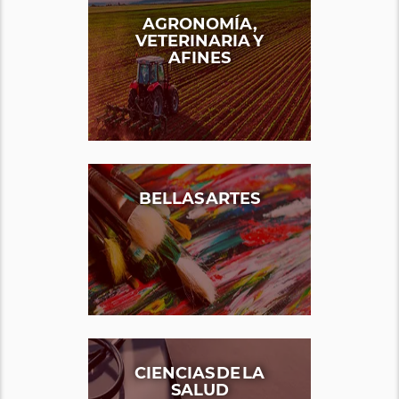
AGRONOMÍA,
VETERINARIA Y
AFINES
BELLAS ARTES
CIENCIAS DE LA
SALUD