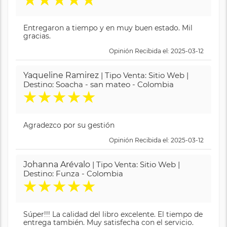
★
★
★
★
★
Entregaron a tiempo y en muy buen estado. Mil
gracias.
Opinión Recibida el: 2025-03-12
Yaqueline Ramirez
| Tipo Venta: Sitio Web |
Destino: Soacha - san mateo - Colombia
★
★
★
★
★
Agradezco por su gestión
Opinión Recibida el: 2025-03-12
Johanna Arévalo
| Tipo Venta: Sitio Web |
Destino: Funza - Colombia
★
★
★
★
★
Súper!!! La calidad del libro excelente. El tiempo de
entrega también. Muy satisfecha con el servicio.