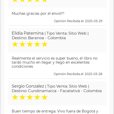
Muchas gracias por el envió!!!
Opinión Recibida el: 2025-03-29
Elidia Paternina
| Tipo Venta: Sitio Web |
Destino: Baranoa - Colombia
★
★
★
★
★
Realmente el servicio es super bueno, el libro no
tardó mucho en llegar y llegó en excelentes
condiciones
Opinión Recibida el: 2025-03-28
Sergio Gonzalez
| Tipo Venta: Sitio Web |
Destino: Cundinamarca - Facatativá - Colombia
★
★
★
★
★
Buen tiempo de entrega. Vivo fuera de Bogotá y