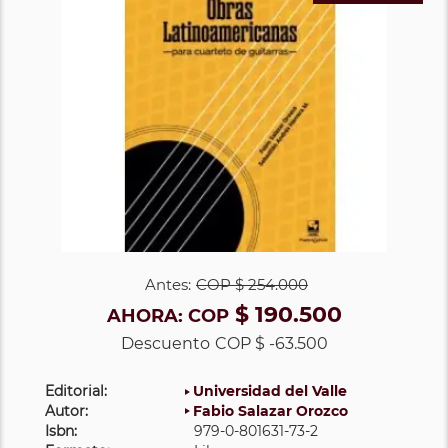
Antes:
COP
$ 254.000
$ 190.500
AHORA:
COP
Descuento
COP $ -63.500
Editorial:
Universidad del Valle
Autor:
Fabio Salazar Orozco
Isbn:
979-0-801631-73-2