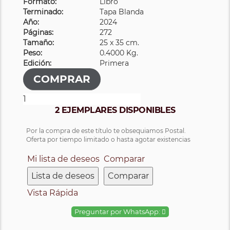
Formato:
Libro
Terminado:
Tapa Blanda
Año:
2024
Páginas:
272
Tamaño:
25 x 35 cm.
Peso:
0.4000 Kg.
Edición:
Primera
2 EJEMPLARES DISPONIBLES
Por la compra de este título te obsequiamos Postal.
Oferta por tiempo limitado o hasta agotar existencias
Mi lista de deseos
Comparar
Lista de deseos
Comparar
Vista Rápida
Preguntar por WhatsApp: