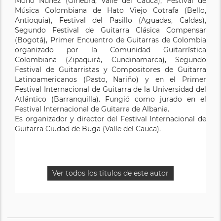
Mono Núñez (Ginebra, Valle del Cauca), Festival de
Música Colombiana de Hato Viejo Cotrafa (Bello,
Antioquia), Festival del Pasillo (Aguadas, Caldas),
Segundo Festival de Guitarra Clásica Compensar
(Bogotá), Primer Encuentro de Guitarras de Colombia
organizado por la Comunidad Guitarrística
Colombiana (Zipaquirá, Cundinamarca), Segundo
Festival de Guitarristas y Compositores de Guitarra
Latinoamericanos (Pasto, Nariño) y en el Primer
Festival Internacional de Guitarra de la Universidad del
Atlántico (Barranquilla). Fungió como jurado en el
Festival Internacional de Guitarra de Albania.
Es organizador y director del Festival Internacional de
Guitarra Ciudad de Buga (Valle del Cauca).
Ver todos los titulos de este autor