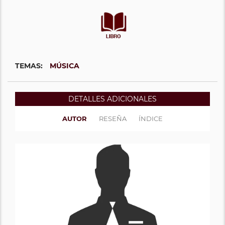
TEMAS:
MÚSICA
DETALLES ADICIONALES
AUTOR
RESEÑA
ÍNDICE