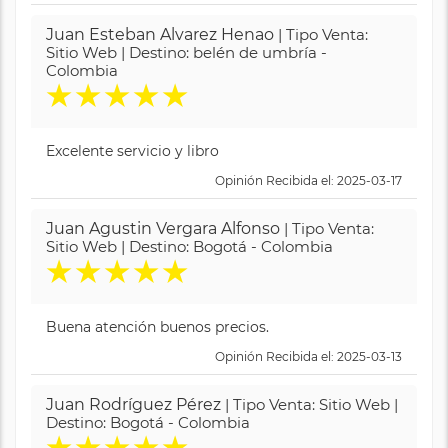
Juan Esteban Alvarez Henao
| Tipo Venta:
Sitio Web | Destino: belén de umbría -
Colombia
★
★
★
★
★
Excelente servicio y libro
Opinión Recibida el: 2025-03-17
Juan Agustin Vergara Alfonso
| Tipo Venta:
Sitio Web | Destino: Bogotá - Colombia
★
★
★
★
★
Buena atención buenos precios.
Opinión Recibida el: 2025-03-13
Juan Rodríguez Pérez
| Tipo Venta: Sitio Web |
Destino: Bogotá - Colombia