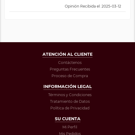
Opinión Recibida el: 2025-03-12
ATENCIÓN AL CLIENTE
Contáctenos
Preguntas Frecuentes
Proceso de Compra
INFORMACIÓN LEGAL
Términos y Condiciones
Tratamiento de Datos
Política de Privacidad
SU CUENTA
Mi Perfil
Mis Pedidos