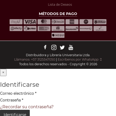
Lista de Deseos
MÉTODOS DE PAGO
Distribuidora y Librería Universitaria Ltda.
Llámanos: +57 3125347050
|
Escríbenos por WhatsApp:
Todos los derechos reservados - Copyright © 2026
×
Identificarse
Correo electrónico
*
Contraseña
*
¿Recordar su contraseña?
Identificarse