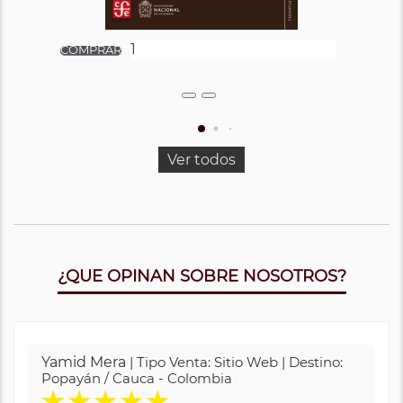
Ver todos
¿QUE OPINAN SOBRE NOSOTROS?
Yamid Mera
| Tipo Venta: Sitio Web | Destino:
Popayán / Cauca - Colombia
★
★
★
★
★