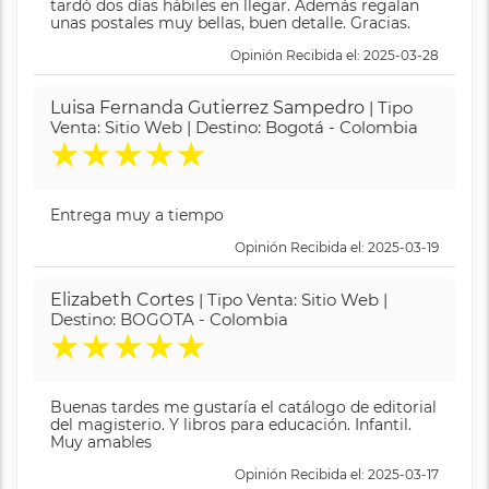
tardó dos días hábiles en llegar. Además regalan
unas postales muy bellas, buen detalle. Gracias.
Opinión Recibida el: 2025-03-28
Luisa Fernanda Gutierrez Sampedro
| Tipo
Venta: Sitio Web | Destino: Bogotá - Colombia
★
★
★
★
★
Entrega muy a tiempo
Opinión Recibida el: 2025-03-19
Elizabeth Cortes
| Tipo Venta: Sitio Web |
Destino: BOGOTA - Colombia
★
★
★
★
★
Buenas tardes me gustaría el catálogo de editorial
del magisterio. Y libros para educación. Infantil.
Muy amables
Opinión Recibida el: 2025-03-17