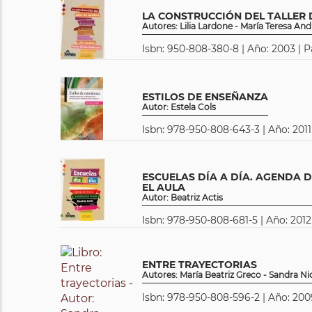
LA CONSTRUCCIÓN DEL TALLER 
Autores: Lilia Lardone - María Teresa An
Isbn: 950-808-380-8 | Año: 2003 | P
ESTILOS DE ENSEÑANZA
Autor: Estela Cols
Isbn: 978-950-808-643-3 | Año: 2011
ESCUELAS DÍA A DÍA. AGENDA D
EL AULA
Autor: Beatriz Actis
Isbn: 978-950-808-681-5 | Año: 2012
ENTRE TRAYECTORIAS
Autores: María Beatriz Greco - Sandra Ni
Isbn: 978-950-808-596-2 | Año: 2009