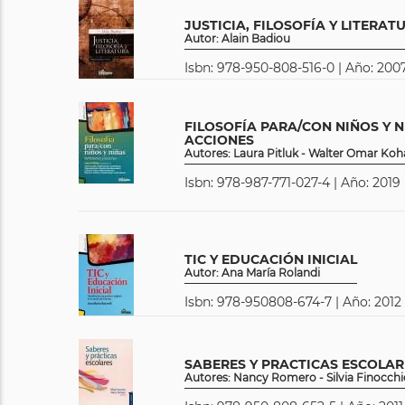
JUSTICIA, FILOSOFÍA Y LITERAT
Autor: Alain Badiou
Isbn: 978-950-808-516-0 | Año: 2007
FILOSOFÍA PARA/CON NIÑOS Y N
ACCIONES
Autores: Laura Pitluk - Walter Omar Ko
Isbn: 978-987-771-027-4 | Año: 2019 
TIC Y EDUCACIÓN INICIAL
Autor: Ana María Rolandi
Isbn: 978-950808-674-7 | Año: 2012 
SABERES Y PRACTICAS ESCOLAR
Autores: Nancy Romero - Silvia Finocchi