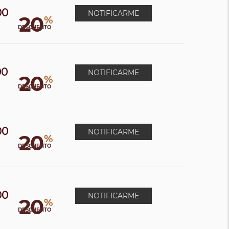
00
NOTIFICARME
20
%
DESCUENTO
00
NOTIFICARME
20
%
0
DESCUENTO
00
NOTIFICARME
20
%
0
DESCUENTO
00
NOTIFICARME
20
%
DESCUENTO