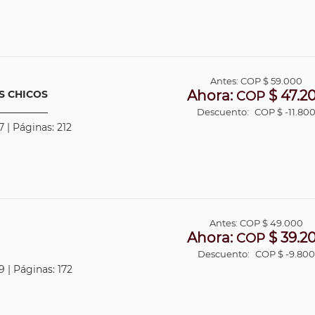
Antes:
COP
$ 59.000
Ahora:
$ 47.2
S CHICOS
COP
Descuento:
COP $ -11.80
 | Páginas: 212
Antes:
COP
$ 49.000
Ahora:
$ 39.2
COP
Descuento:
COP $ -9.800
 | Páginas: 172