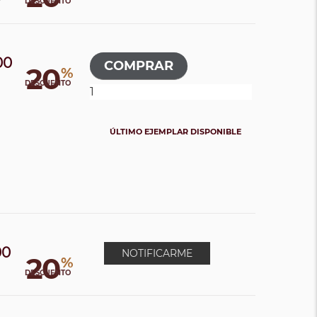
DESCUENTO
00
20
%
0
DESCUENTO
ÚLTIMO EJEMPLAR DISPONIBLE
00
NOTIFICARME
20
%
0
DESCUENTO