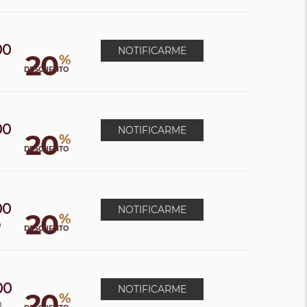
00
NOTIFICARME
20
%
0
DESCUENTO
00
NOTIFICARME
20
%
DESCUENTO
00
NOTIFICARME
20
%
0
DESCUENTO
00
NOTIFICARME
20
%
0