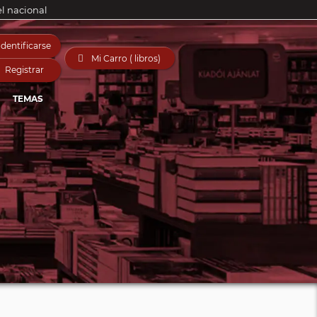
el nacional
Identificarse

Mi Carro ( libros)
Registrar
TEMAS