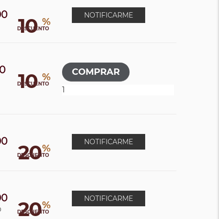
00
NOTIFICARME
10
%
0
DESCUENTO
00
10
%
DESCUENTO
00
NOTIFICARME
20
%
0
DESCUENTO
00
NOTIFICARME
20
%
0
DESCUENTO