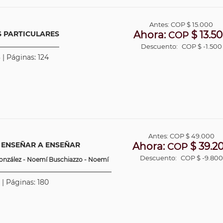
Antes:
COP
$ 15.000
Ahora:
$ 13.5
S PARTICULARES
COP
Descuento:
COP $ -1.500
 | Páginas: 124
Antes:
COP
$ 49.000
 ENSEÑAR A ENSEÑAR
Ahora:
$ 39.2
COP
Descuento:
COP $ -9.800
 González - Noemí Buschiazzo - Noemí
 | Páginas: 180