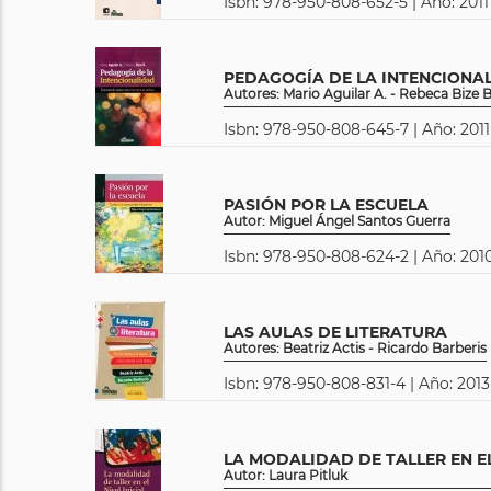
Isbn: 978-950-808-652-5 | Año: 2011
PEDAGOGÍA DE LA INTENCIONA
Autores: Mario Aguilar A. - Rebeca Bize B
Isbn: 978-950-808-645-7 | Año: 2011
PASIÓN POR LA ESCUELA
Autor: Miguel Ángel Santos Guerra
Isbn: 978-950-808-624-2 | Año: 2010
LAS AULAS DE LITERATURA
Autores: Beatriz Actis - Ricardo Barberis
Isbn: 978-950-808-831-4 | Año: 2013
LA MODALIDAD DE TALLER EN EL
Autor: Laura Pitluk