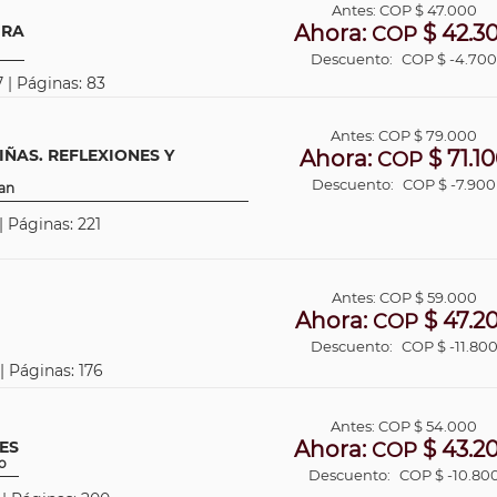
Antes:
COP
$ 47.000
Ahora:
$ 42.3
URA
COP
Descuento:
COP $ -4.70
 | Páginas: 83
Antes:
COP
$ 79.000
IÑAS. REFLEXIONES Y
Ahora:
$ 71.1
COP
Descuento:
COP $ -7.900
han
| Páginas: 221
Antes:
COP
$ 59.000
Ahora:
$ 47.2
COP
Descuento:
COP $ -11.80
| Páginas: 176
Antes:
COP
$ 54.000
Ahora:
$ 43.2
ES
COP
o
Descuento:
COP $ -10.80