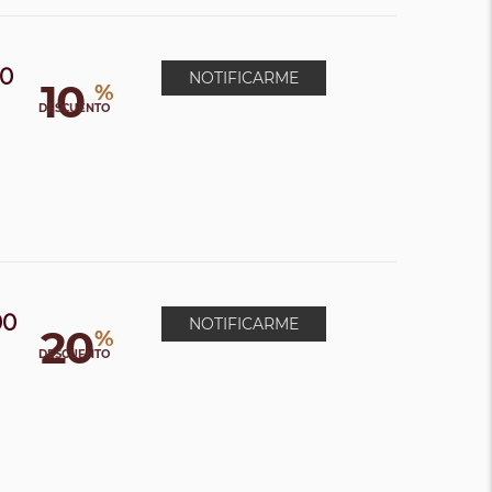
00
NOTIFICARME
10
%
DESCUENTO
00
NOTIFICARME
20
%
DESCUENTO