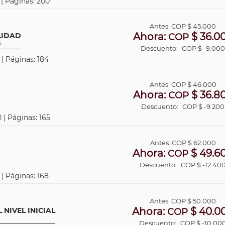
 | Páginas: 200
Antes:
COP
$ 45.000
Ahora:
$ 36.0
LIDAD
COP
.
Descuento:
COP $ -9.00
 | Páginas: 184
Antes:
COP
$ 46.000
Ahora:
$ 36.8
COP
Descuento:
COP $ -9.200
 | Páginas: 165
Antes:
COP
$ 62.000
Ahora:
$ 49.6
COP
Descuento:
COP $ -12.40
 | Páginas: 168
Antes:
COP
$ 50.000
Ahora:
$ 40.0
 NIVEL INICIAL
COP
Descuento:
COP $ -10.00