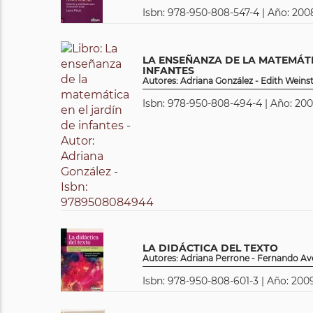
Isbn: 978-950-808-547-4 | Año: 2008
LA ENSEÑANZA DE LA MATEMÁTI
INFANTES
Autores: Adriana González - Edith Weins
Isbn: 978-950-808-494-4 | Año: 200
LA DIDÁCTICA DEL TEXTO
Autores: Adriana Perrone - Fernando A
Isbn: 978-950-808-601-3 | Año: 200