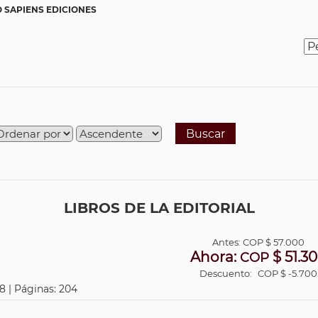
 SAPIENS EDICIONES
Buscar
LIBROS DE LA EDITORIAL
Antes:
COP
$ 57.000
Ahora:
$ 51.3
COP
Descuento:
COP $ -5.700
8 | Páginas: 204