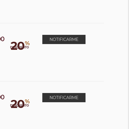
00
NOTIFICARME
20
%
0
DESCUENTO
00
NOTIFICARME
20
%
DESCUENTO