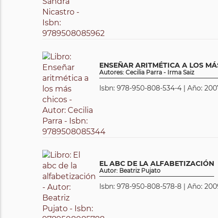
ENSEÑAR ARITMÉTICA A LOS MÁ
Autores: Cecilia Parra - Irma Saiz
Isbn: 978-950-808-534-4 | Año: 2007
EL ABC DE LA ALFABETIZACIÓN
Autor: Beatriz Pujato
Isbn: 978-950-808-578-8 | Año: 2009