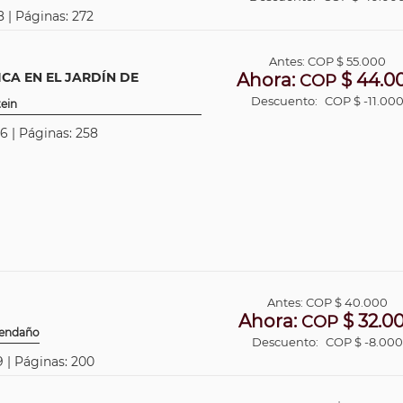
 | Páginas: 272
Antes:
COP
$ 55.000
CA EN EL JARDÍN DE
Ahora:
$ 44.0
COP
Descuento:
COP $ -11.00
tein
6 | Páginas: 258
Antes:
COP
$ 40.000
Ahora:
$ 32.0
COP
vendaño
Descuento:
COP $ -8.00
9 | Páginas: 200