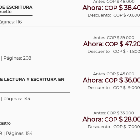
Antes:
COP
$ 48.000
Ahora:
$ 38.4
DE ESCRITURA
COP
druetto
Descuento:
COP $ -9.600
áginas: 116
Antes:
COP
$ 59.000
Ahora:
$ 47.2
COP
Descuento:
COP $ -11.80
 | Páginas: 208
Antes:
COP
$ 45.000
E LECTURA Y ESCRITURA EN
Ahora:
$ 36.0
COP
Descuento:
COP $ -9.00
 | Páginas: 144
Antes:
COP
$ 35.000
Ahora:
$ 28.0
COP
castro
Descuento:
COP $ -7.000
 | Páginas: 154