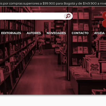
is por compras superiores a $99.900 para Bogotá y de $149.900 a niv
EDITORIALES
AUTORES
NOVEDADES
CONTACTO
AYUDA