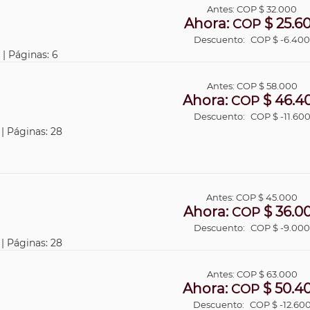
Antes:
COP
$ 32.000
Ahora:
$ 25.6
COP
Descuento:
COP $ -6.40
 | Páginas: 6
Antes:
COP
$ 58.000
Ahora:
$ 46.4
COP
Descuento:
COP $ -11.60
 | Páginas: 28
Antes:
COP
$ 45.000
Ahora:
$ 36.0
COP
Descuento:
COP $ -9.00
 | Páginas: 28
Antes:
COP
$ 63.000
Ahora:
$ 50.4
COP
Descuento:
COP $ -12.60