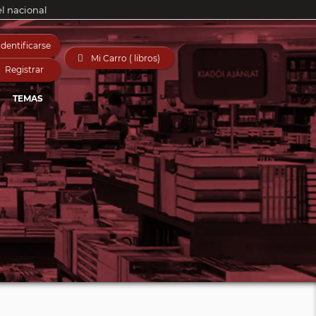
el nacional
Identificarse

Mi Carro ( libros)
Registrar
TEMAS