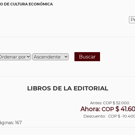
O DE CULTURA ECONÓMICA
Buscar
LIBROS DE LA EDITORIAL
Antes:
COP
$ 52.000
Ahora:
$ 41.6
COP
Descuento:
COP $ -10.40
áginas: 167