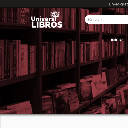
Envío grat
INICIO