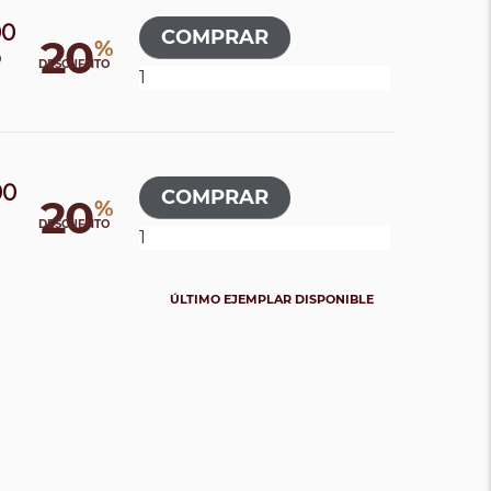
00
20
%
0
DESCUENTO
00
20
%
0
DESCUENTO
ÚLTIMO EJEMPLAR DISPONIBLE