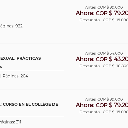
Antes:
COP
$ 99.000
Ahora:
$ 79.2
COP
Descuento:
COP $ -19.80
Páginas: 922
Antes:
COP
$ 54.000
SEXUAL, PRÁCTICAS
Ahora:
$ 43.2
COP
Descuento:
COP $ -10.80
s
 | Páginas: 264
Antes:
COP
$ 99.000
: CURSO EN EL COLLÈGE DE
Ahora:
$ 79.2
COP
Descuento:
COP $ -19.80
áginas: 311