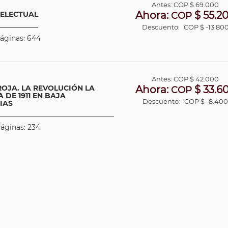
Antes:
COP
$ 69.000
Ahora:
$ 55.2
TELECTUAL
COP
Descuento:
COP $ -13.80
Páginas: 644
Antes:
COP
$ 42.000
ROJA. LA REVOLUCIÓN LA
Ahora:
$ 33.6
COP
DE 1911 EN BAJA
Descuento:
COP $ -8.40
IAS
Páginas: 234