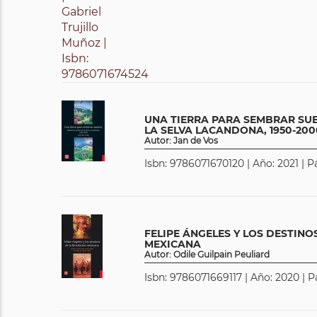
UNA TIERRA PARA SEMBRAR SUE
LA SELVA LACANDONA, 1950-200
Autor: Jan de Vos
Isbn: 9786071670120 | Año: 2021 | P
FELIPE ÁNGELES Y LOS DESTINO
MEXICANA
Autor: Odile Guilpain Peuliard
Isbn: 9786071669117 | Año: 2020 | P