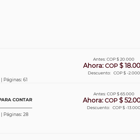
Antes:
COP
$ 20.000
Ahora:
$ 18.0
COP
Descuento:
COP $ -2.000
| Páginas: 61
Antes:
COP
$ 65.000
Ahora:
$ 52.0
 PARA CONTAR
COP
Descuento:
COP $ -13.00
 | Páginas: 28