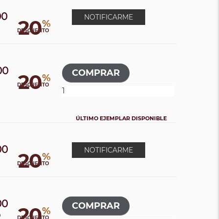
00
NOTIFICARME
20
%
0
DESCUENTO
00
20
%
0
DESCUENTO
ÚLTIMO EJEMPLAR DISPONIBLE
00
NOTIFICARME
20
%
0
DESCUENTO
00
20
%
0
DESCUENTO