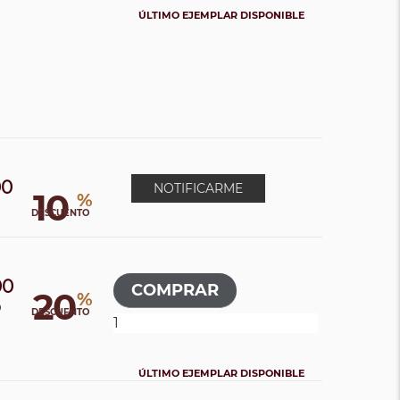
ÚLTIMO EJEMPLAR DISPONIBLE
00
NOTIFICARME
10
%
DESCUENTO
00
20
%
0
DESCUENTO
ÚLTIMO EJEMPLAR DISPONIBLE