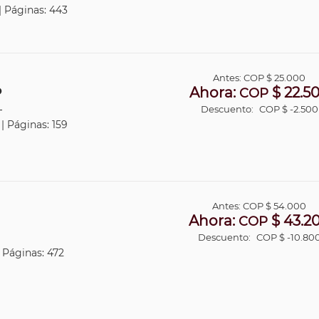
 | Páginas: 443
Antes:
COP
$ 25.000
Ahora:
$ 22.5
O
COP
Descuento:
COP $ -2.500
 | Páginas: 159
Antes:
COP
$ 54.000
Ahora:
$ 43.2
COP
Descuento:
COP $ -10.80
| Páginas: 472