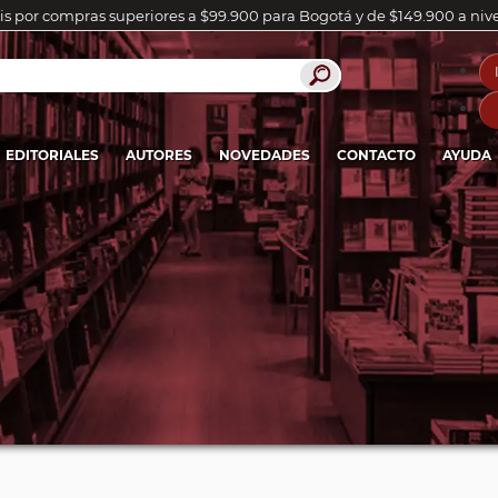
is por compras superiores a $99.900 para Bogotá y de $149.900 a niv
EDITORIALES
AUTORES
NOVEDADES
CONTACTO
AYUDA