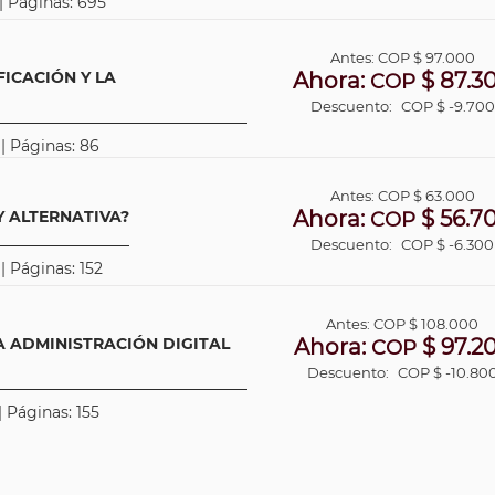
 | Páginas: 695
Antes:
COP
$ 97.000
FICACIÓN Y LA
Ahora:
$ 87.3
COP
Descuento:
COP $ -9.700
 | Páginas: 86
Antes:
COP
$ 63.000
Ahora:
$ 56.7
Y ALTERNATIVA?
COP
Descuento:
COP $ -6.300
| Páginas: 152
Antes:
COP
$ 108.000
 ADMINISTRACIÓN DIGITAL
Ahora:
$ 97.2
COP
Descuento:
COP $ -10.80
| Páginas: 155