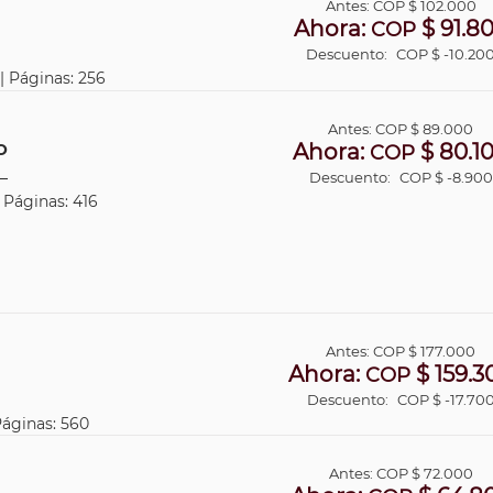
Antes:
COP
$ 102.000
Ahora:
$ 91.8
COP
Descuento:
COP $ -10.20
 | Páginas: 256
Antes:
COP
$ 89.000
Ahora:
$ 80.1
O
COP
Descuento:
COP $ -8.900
| Páginas: 416
Antes:
COP
$ 177.000
Ahora:
$ 159.3
COP
Descuento:
COP $ -17.70
Páginas: 560
Antes:
COP
$ 72.000