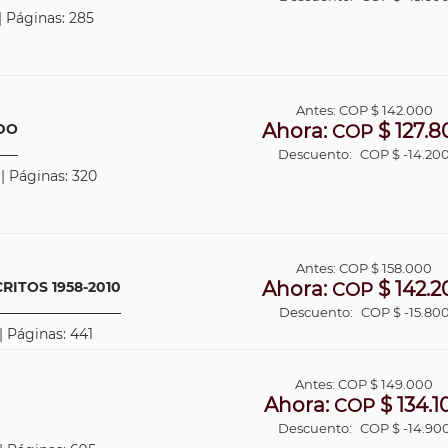
| Páginas: 285
Antes:
COP
$ 142.000
Ahora:
$ 127.8
DO
COP
Descuento:
COP $ -14.20
 | Páginas: 320
Antes:
COP
$ 158.000
Ahora:
$ 142.2
ITOS 1958-2010
COP
Descuento:
COP $ -15.80
| Páginas: 441
Antes:
COP
$ 149.000
Ahora:
$ 134.1
COP
Descuento:
COP $ -14.90