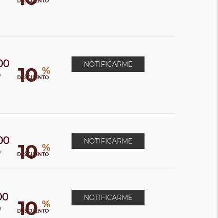
DESCUENTO
00
NOTIFICARME
10
%
0
DESCUENTO
00
NOTIFICARME
10
%
0
DESCUENTO
00
NOTIFICARME
10
%
0
DESCUENTO