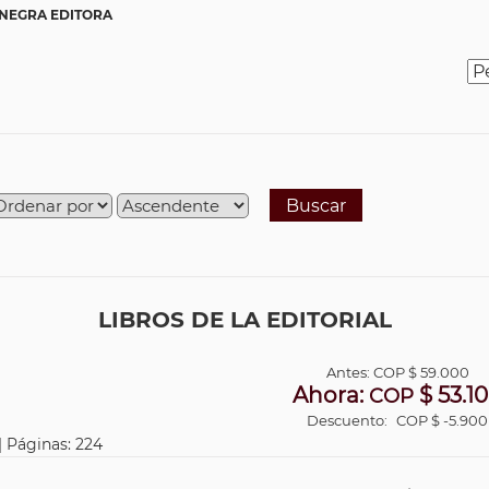
 NEGRA EDITORA
Buscar
LIBROS DE LA EDITORIAL
Antes:
COP
$ 59.000
Ahora:
$ 53.1
COP
Descuento:
COP $ -5.900
| Páginas: 224