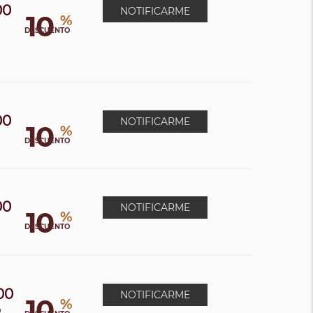
00
NOTIFICARME
10
%
0
DESCUENTO
00
NOTIFICARME
10
%
0
DESCUENTO
00
NOTIFICARME
10
%
DESCUENTO
00
NOTIFICARME
10
%
0