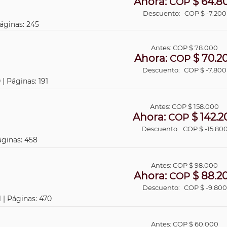
Ahora:
$ 64.8
COP
Descuento:
COP $ -7.200
Páginas: 245
Antes:
COP
$ 78.000
Ahora:
$ 70.2
COP
Descuento:
COP $ -7.800
 | Páginas: 191
Antes:
COP
$ 158.000
Ahora:
$ 142.2
COP
Descuento:
COP $ -15.80
áginas: 458
Antes:
COP
$ 98.000
Ahora:
$ 88.2
COP
Descuento:
COP $ -9.800
 | Páginas: 470
Antes:
COP
$ 60.000