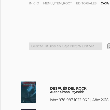
INICIO
MENU_ITEM_ROOT
EDITORIALES
CAJA
DESPUÉS DEL ROCK
Autor: Simon Reynolds
Isbn: 978-987-1622-06-1 | Año: 2018 