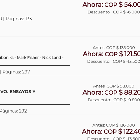
Ahora:
$ 54.0
COP
Descuento:
COP $ -6.00
 | Páginas: 133
Antes:
COP
$ 135.000
Ahora:
$ 121.5
COP
uboniks - Mark Fisher - Nick Land -
Descuento:
COP $ -13.50
 | Páginas: 297
Antes:
COP
$ 98.000
VO. ENSAYOS Y
Ahora:
$ 88.2
COP
Descuento:
COP $ -9.800
 Páginas: 292
Antes:
COP
$ 136.000
Ahora:
$ 122.4
COP
Descuento:
COP $ -13.60