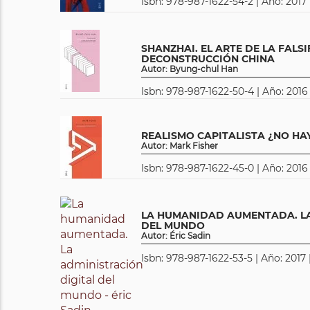
Isbn: 978-987-1622-54-2 | Año: 2017
SHANZHAI. EL ARTE DE LA FALSI
DECONSTRUCCIÓN CHINA
Autor: Byung-chul Han
Isbn: 978-987-1622-50-4 | Año: 2016
REALISMO CAPITALISTA ¿NO HA
Autor: Mark Fisher
Isbn: 978-987-1622-45-0 | Año: 2016 
LA HUMANIDAD AUMENTADA. LA
DEL MUNDO
Autor: Éric Sadin
Isbn: 978-987-1622-53-5 | Año: 2017 