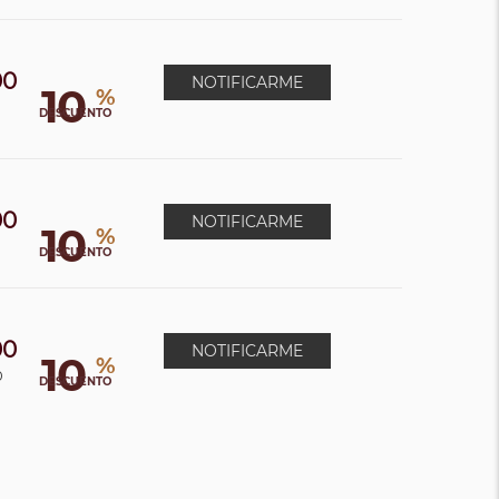
00
NOTIFICARME
10
%
DESCUENTO
00
NOTIFICARME
10
%
DESCUENTO
00
NOTIFICARME
10
%
0
DESCUENTO