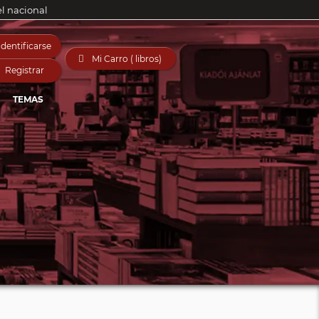
el nacional
Identificarse

Mi Carro ( libros)
Registrar
TEMAS