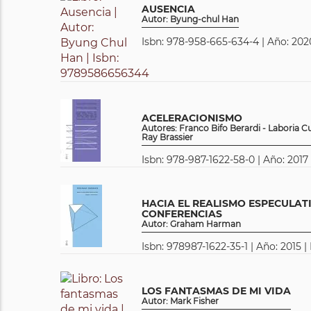
AUSENCIA
Autor: Byung-chul Han
Isbn: 978-958-665-634-4 | Año: 2020
ACELERACIONISMO
Autores: Franco Bifo Berardi - Laboria C
Ray Brassier
Isbn: 978-987-1622-58-0 | Año: 2017
HACIA EL REALISMO ESPECULATI
CONFERENCIAS
Autor: Graham Harman
Isbn: 978987-1622-35-1 | Año: 2015 |
LOS FANTASMAS DE MI VIDA
Autor: Mark Fisher