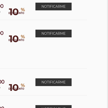
00
NOTIFICARME
10
%
0
DESCUENTO
00
NOTIFICARME
10
%
DESCUENTO
00
NOTIFICARME
10
%
0
DESCUENTO