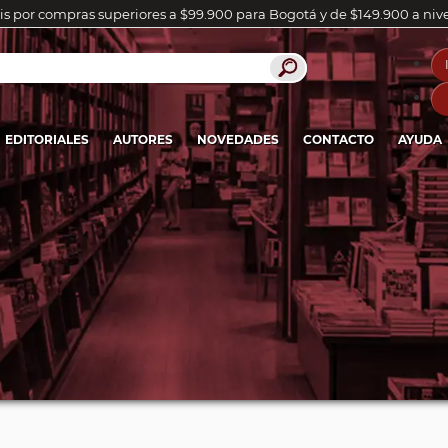
is por compras superiores a $99.900 para Bogotá y de $149.900 a niv
EDITORIALES
AUTORES
NOVEDADES
CONTACTO
AYUDA