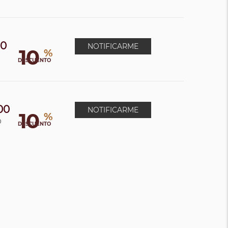
00
NOTIFICARME
10
%
DESCUENTO
00
NOTIFICARME
10
%
0
DESCUENTO