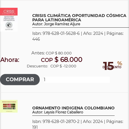
CRISIS CLIMÁTICA OPORTUNIDAD CÓSMICA
PARA LATINOAMÉRICA
Autor: Jorge Ramírez Aljure
Isbn: 978-628-01-5628-6 | Año: 2024 | Páginas:
446
Antes:
COP
$ 80.000
$ 68.000
Ahora:
COP
15
%
Descuento:
COP $ -12.000
DESCUENTO
ORNAMENTO INDIGENA COLOMBIANO
Autor: Leysis Florez Caballero
Isbn: 978-628-01-2870-2 | Año: 2024 | Páginas:
191