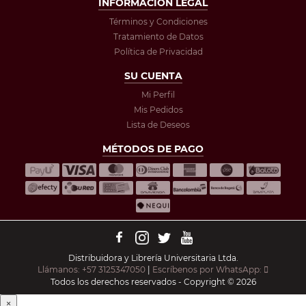
INFORMACIÓN LEGAL
Términos y Condiciones
Tratamiento de Datos
Política de Privacidad
SU CUENTA
Mi Perfil
Mis Pedidos
Lista de Deseos
MÉTODOS DE PAGO
Distribuidora y Librería Universitaria Ltda.
Llámanos: +57 3125347050
|
Escríbenos por WhatsApp:
Todos los derechos reservados - Copyright © 2026
×