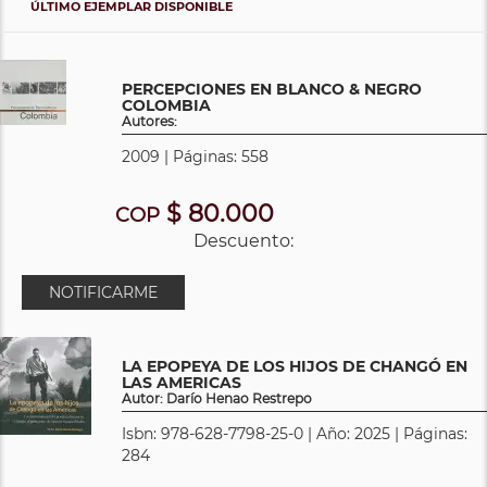
ÚLTIMO EJEMPLAR DISPONIBLE
PERCEPCIONES EN BLANCO & NEGRO
COLOMBIA
Autores:
2009 | Páginas: 558
$ 80.000
COP
Descuento:
NOTIFICARME
LA EPOPEYA DE LOS HIJOS DE CHANGÓ EN
LAS AMERICAS
Autor: Darío Henao Restrepo
Isbn: 978-628-7798-25-0 | Año: 2025 | Páginas:
284