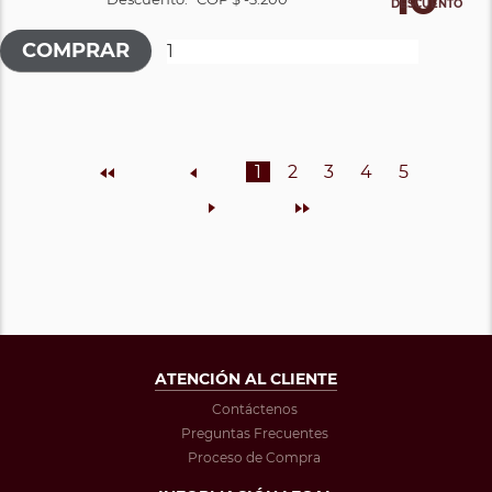
DESCUENTO
Inicio
Anterior
1
2
3
4
5
Siguiente
Final
ATENCIÓN AL CLIENTE
Contáctenos
Preguntas Frecuentes
Proceso de Compra