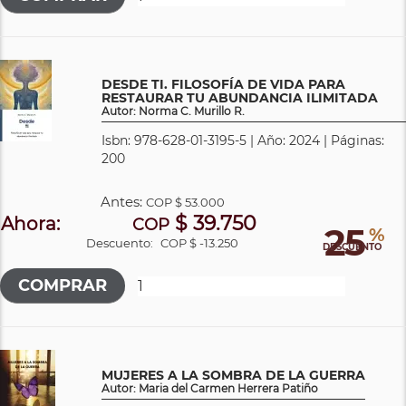
DESDE TI. FILOSOFÍA DE VIDA PARA
RESTAURAR TU ABUNDANCIA ILIMITADA
Autor: Norma C. Murillo R.
Isbn: 978-628-01-3195-5 | Año: 2024 | Páginas:
200
Antes:
COP
$ 53.000
$ 39.750
Ahora:
COP
25
%
Descuento:
COP $ -13.250
DESCUENTO
MUJERES A LA SOMBRA DE LA GUERRA
Autor: Maria del Carmen Herrera Patiño