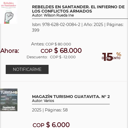
REBELDES EN SANTANDER. EL INFIERNO DE
LOS CONFLICTOS ARMADOS
Autor: Wilson Rueda Ine
Isbn: 978-628-02-0084-2 | Año: 2025 | Páginas:
399
Antes:
COP
$ 80.000
$ 68.000
Ahora:
COP
15
%
Descuento:
COP $ -12.000
DESCUENTO
NOTIFICARME
MAGAZÍN TURISMO GUATAVITA. N° 2
Autor: Varios
2025 | Páginas: 58
$ 6.000
COP