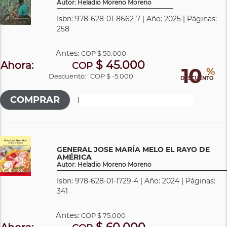
Autor: Heladio Moreno Moreno
Isbn: 978-628-01-8662-7 | Año: 2025 | Páginas:
258
Antes:
COP
$ 50.000
$ 45.000
Ahora:
COP
10
%
Descuento:
COP $ -5.000
DESCUENTO
GENERAL JOSE MARÍA MELO EL RAYO DE
AMÉRICA
Autor: Heladio Moreno Moreno
Isbn: 978-628-01-1729-4 | Año: 2024 | Páginas:
341
Antes:
COP
$ 75.000