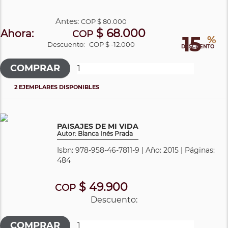
Antes:
COP
$ 80.000
$ 68.000
Ahora:
COP
15
%
Descuento:
COP $ -12.000
DESCUENTO
2 EJEMPLARES DISPONIBLES
PAISAJES DE MI VIDA
Autor: Blanca Inés Prada
Isbn: 978-958-46-7811-9 | Año: 2015 | Páginas:
484
$ 49.900
COP
Descuento: