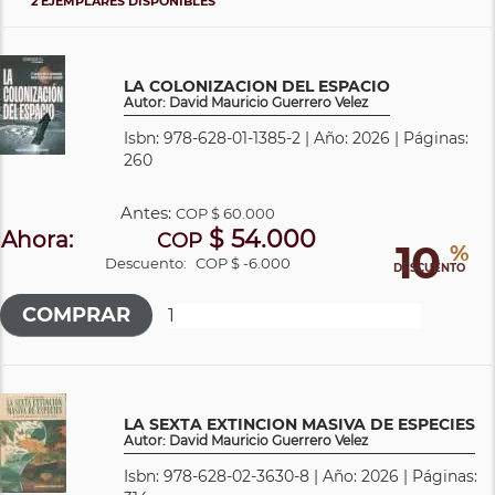
2 EJEMPLARES DISPONIBLES
LA COLONIZACION DEL ESPACIO
Autor: David Mauricio Guerrero Velez
Isbn: 978-628-01-1385-2 | Año: 2026 | Páginas:
260
Antes:
COP
$ 60.000
$ 54.000
Ahora:
COP
10
%
Descuento:
COP $ -6.000
DESCUENTO
LA SEXTA EXTINCION MASIVA DE ESPECIES
Autor: David Mauricio Guerrero Velez
Isbn: 978-628-02-3630-8 | Año: 2026 | Páginas: